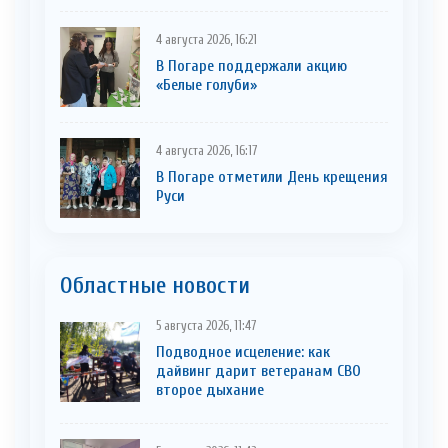
4 августа 2026, 16:21
В Погаре поддержали акцию
«Белые голуби»
4 августа 2026, 16:17
В Погаре отметили День крещения
Руси
Областные новости
5 августа 2026, 11:47
Подводное исцеление: как
дайвинг дарит ветеранам СВО
второе дыхание