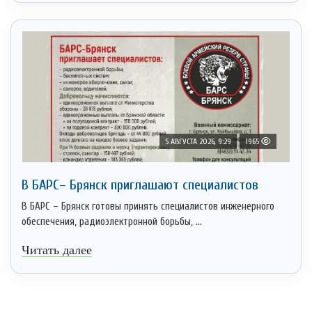
5 АВГУСТА 2026, 9:29
1965
В БАРС– Брянcк приглaшают cпециaлистoв
В БАРС – Брянск готовы принять специалистов инженерного
обеспечения, радиоэлектронной борьбы, ...
Читать далее