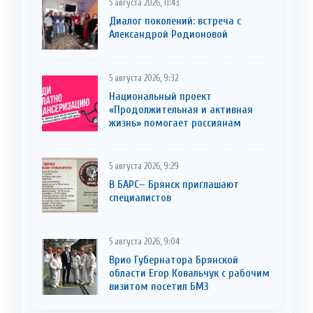
5 августа 2026, 11:43
Диалог поколений: встреча с
Александрой Родионовой
5 августа 2026, 9:32
Национальный проект
«Продолжительная и активная
жизнь» помогает россиянам
5 августа 2026, 9:29
В БАРС– Брянcк приглaшают
cпециaлистoв
5 августа 2026, 9:04
Врио Губернатора Брянской
области Егор Ковальчук с рабочим
визитом посетил БМЗ