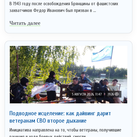
В 1943 году после освобождения Брянщины от фашистских
захватчиков Федор Иванович был призван в ...
Читать далее
5 АВГУСТА 2026, 11:47
1926
Подводное исцеление: как дайвинг дарит
ветеранам СВО второе дыхание
Инициатива направлена на то, чтобы ветераны, получившие
ранения в ходе боевых действий, смогли ...