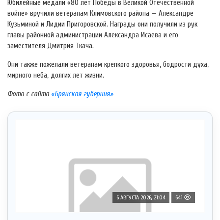
Юбилейные медали «80 лет Победы в Великой Отечественной
войне» вручили ветеранам Климовского района — Александре
Кузьминой и Лидии Пригоровской. Награды они получили из рук
главы районной администрации Александра Исаева и его
заместителя Дмитрия Ткача.
Они также пожелали ветеранам крепкого здоровья, бодрости духа,
мирного неба, долгих лет жизни.
Фото с сайта
«Брянская губерния»
6 АВГУСТА 2026, 21:04
641