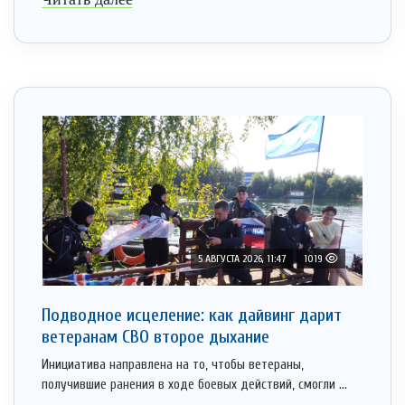
5 АВГУСТА 2026, 11:47
1019
Подводное исцеление: как дайвинг дарит
ветеранам СВО второе дыхание
Инициатива направлена на то, чтобы ветераны,
получившие ранения в ходе боевых действий, смогли ...