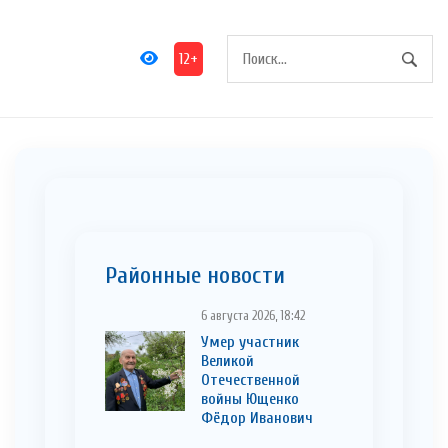
12+
Районные новости
6 августа 2026, 18:42
Умер участник
Великой
Отечественной
войны Ющенко
Фёдор Иванович