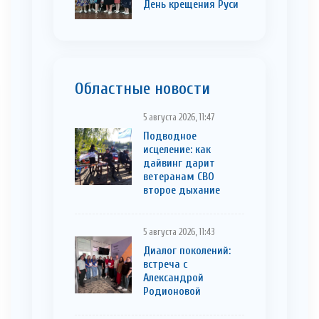
День крещения Руси
Областные новости
5 августа 2026, 11:47
Подводное
исцеление: как
дайвинг дарит
ветеранам СВО
второе дыхание
5 августа 2026, 11:43
Диалог поколений:
встреча с
Александрой
Родионовой