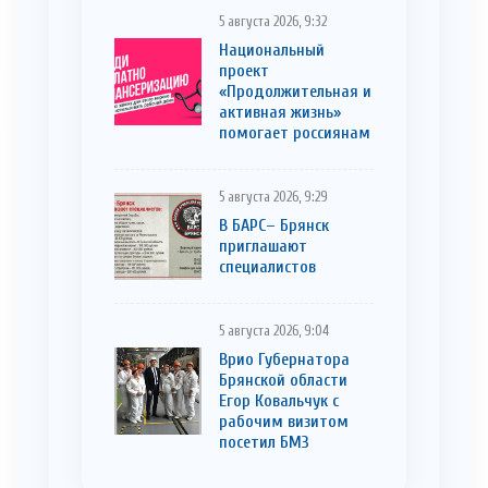
5 августа 2026, 9:32
Национальный
проект
«Продолжительная и
активная жизнь»
помогает россиянам
5 августа 2026, 9:29
В БАРС– Брянcк
приглaшают
cпециaлистoв
5 августа 2026, 9:04
Врио Губернатора
Брянской области
Егор Ковальчук с
рабочим визитом
посетил БМЗ