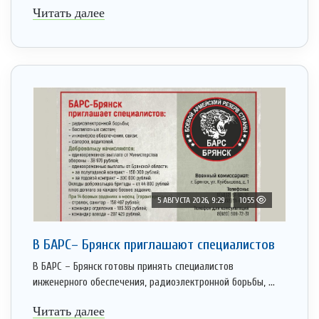
Читать далее
5 АВГУСТА 2026, 9:29
1055
В БАРС– Брянcк приглaшают cпециaлистoв
В БАРС – Брянск готовы принять специалистов
инженерного обеспечения, радиоэлектронной борьбы, ...
Читать далее