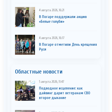
4 августа 2026, 16:21
В Погаре поддержали акцию
«Белые голуби»
4 августа 2026, 16:17
В Погаре отметили День крещения
Руси
Областные новости
5 августа 2026, 11:47
Подводное исцеление: как
дайвинг дарит ветеранам СВО
второе дыхание