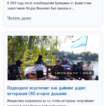
В 1943 году после освобождения Брянщины от фашистских
захватчиков Федор Иванович был призван в ...
Читать далее
5 АВГУСТА 2026, 11:47
1948
Подводное исцеление: как дайвинг дарит
ветеранам СВО второе дыхание
Инициатива направлена на то, чтобы ветераны, получившие