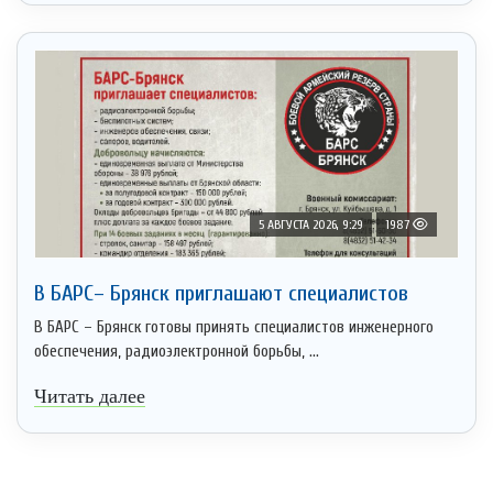
5 АВГУСТА 2026, 9:29
1987
В БАРС– Брянcк приглaшают cпециaлистoв
В БАРС – Брянск готовы принять специалистов инженерного
обеспечения, радиоэлектронной борьбы, ...
Читать далее