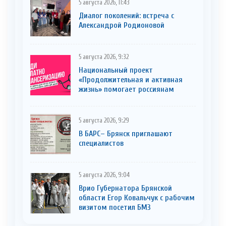
5 августа 2026, 11:43
Диалог поколений: встреча с
Александрой Родионовой
5 августа 2026, 9:32
Национальный проект
«Продолжительная и активная
жизнь» помогает россиянам
5 августа 2026, 9:29
В БАРС– Брянcк приглaшают
cпециaлистoв
5 августа 2026, 9:04
Врио Губернатора Брянской
области Егор Ковальчук с рабочим
визитом посетил БМЗ