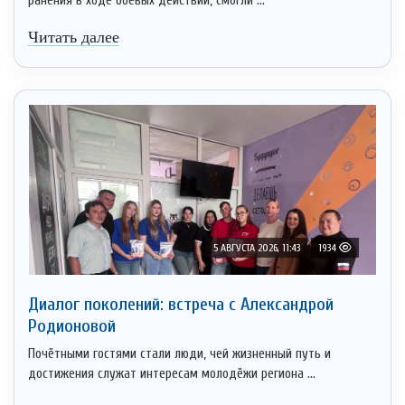
ранения в ходе боевых действий, смогли ...
Читать далее
5 АВГУСТА 2026, 11:43
1934
Диалог поколений: встреча с Александрой
Родионовой
Почётными гостями стали люди, чей жизненный путь и
достижения служат интересам молодёжи региона ...