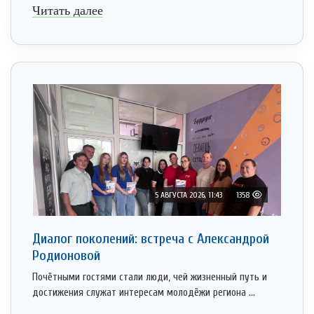
Читать далее
5 АВГУСТА 2026, 11:43
1358
Диалог поколений: встреча с Александрой
Родионовой
Почётными гостями стали люди, чей жизненный путь и
достижения служат интересам молодёжи региона ...