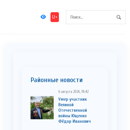
12+
Районные новости
6 августа 2026, 18:42
Умер участник
Великой
Отечественной
войны Ющенко
Фёдор Иванович