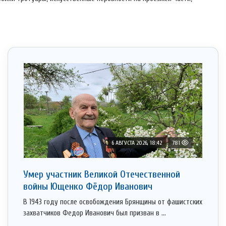
6 АВГУСТА 2026, 18:42
781
Умер участник Великой Отечественной
войны Ющенко Фёдор Иванович
В 1943 году после освобождения Брянщины от фашистских
захватчиков Федор Иванович был призван в ...