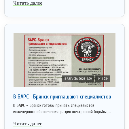
Читать далее
5 АВГУСТА 2026, 9:29
1411
В БАРС– Брянcк приглaшают cпециaлистoв
В БАРС – Брянск готовы принять специалистов
инженерного обеспечения, радиоэлектронной борьбы, ...
Читать далее