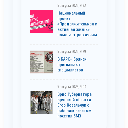
5 августа 2026, 9:32
Национальный
проект
«Продолжительная и
активная жизнь»
помогает россиянам
5 августа 2026, 9:29
В БАРС– Брянcк
приглaшают
cпециaлистoв
5 августа 2026, 9:04
Врио Губернатора
Брянской области
Егор Ковальчук с
рабочим визитом
посетил БМЗ