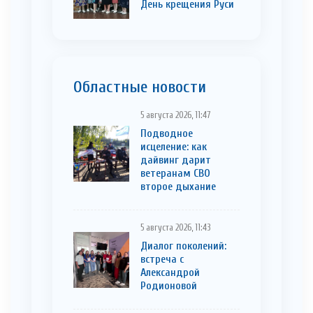
День крещения Руси
Областные новости
5 августа 2026, 11:47
Подводное
исцеление: как
дайвинг дарит
ветеранам СВО
второе дыхание
5 августа 2026, 11:43
Диалог поколений:
встреча с
Александрой
Родионовой