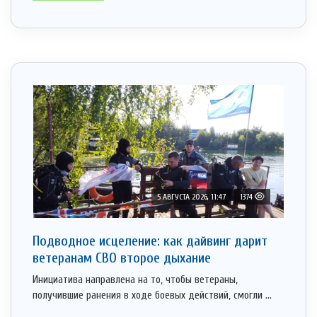
5 АВГУСТА 2026, 11:47
1374
Подводное исцеление: как дайвинг дарит
ветеранам СВО второе дыхание
Инициатива направлена на то, чтобы ветераны,
получившие ранения в ходе боевых действий, смогли ...