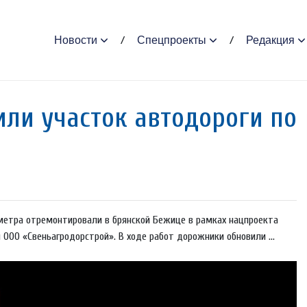
Новости
Спецпроекты
Редакция
ли участок автодороги по
метра отремонтировали в брянской Бежице в рамках нацпроекта
ООО «Свеньагродорстрой». В ходе работ дорожники обновили ...