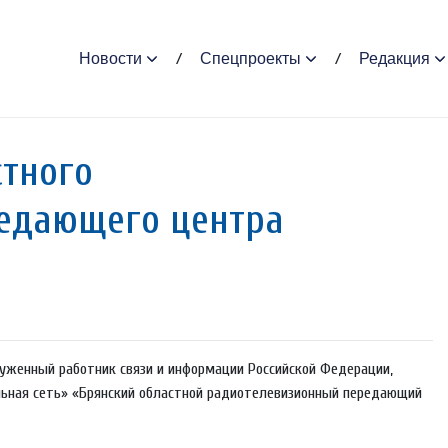
Новости
Спецпроекты
Редакция
стного
редающего центра
луженный работник связи и информации Российской Федерации,
льная сеть» «Брянский областной радиотелевизионный передающий