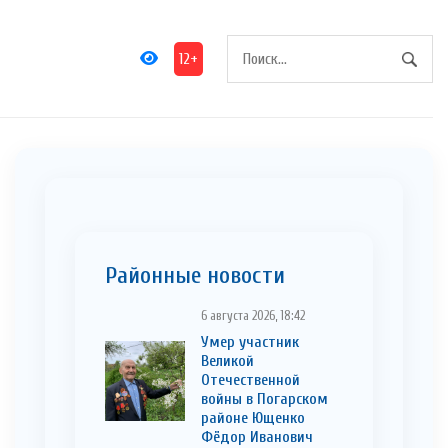
12+
Районные новости
6 августа 2026, 18:42
Умер участник
Великой
Отечественной
войны в Погарском
районе Ющенко
Фёдор Иванович