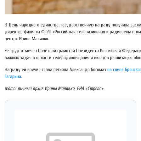
В День народного единства, государственную награду получила засл
директор филиала ФГУП «Российская телевизионная и радиовещатель
центр» Ирина Малявко.
Ее труд отмечен Почётной грамотой Президента Российской Федераци
важных задач в области телерадиовещания и вклад в реализацию общ
Награду ей вручил глава региона Александр Богомаз
на сцене Брянско
Гагарина.
Фото: личный архив Ирины Малявко, РИА «Стрела»