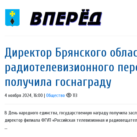
Директор Брянского обла
радиотелевизионного пе
получила госнаграду
4 ноября 2024, 16:00 |
Общество
113
В День народного единства, государственную награду получила зас
директор филиала ФГУП «Российская телевизионная и радиовещате
...