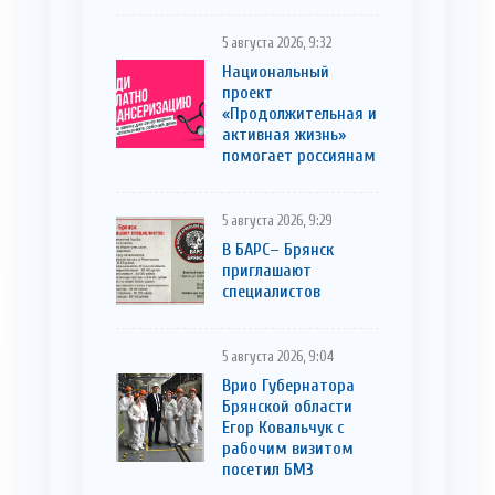
5 августа 2026, 9:32
Национальный
проект
«Продолжительная и
активная жизнь»
помогает россиянам
5 августа 2026, 9:29
В БАРС– Брянcк
приглaшают
cпециaлистoв
5 августа 2026, 9:04
Врио Губернатора
Брянской области
Егор Ковальчук с
рабочим визитом
посетил БМЗ