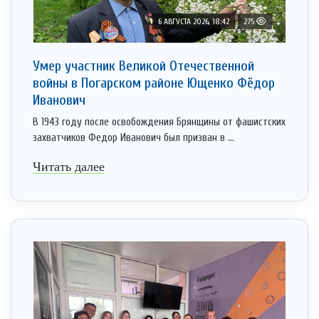
6 АВГУСТА 2026, 18:42
275
Умер участник Великой Отечественной
войны в Погарском районе Ющенко Фёдор
Иванович
В 1943 году после освобождения Брянщины от фашистских
захватчиков Федор Иванович был призван в ...
Читать далее