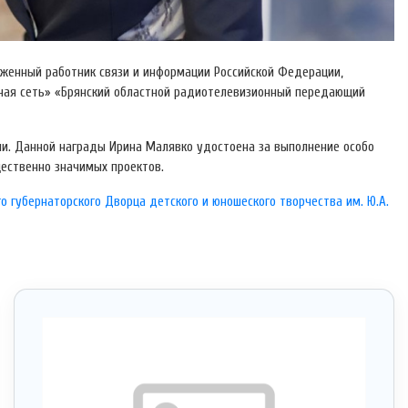
уженный работник связи и информации Российской Федерации,
ная сеть» «Брянский областной радиотелевизионный передающий
и. Данной награды Ирина Малявко удостоена за выполнение особо
ественно значимых проектов.
го губернаторского Дворца детского и юношеского творчества им. Ю.А.