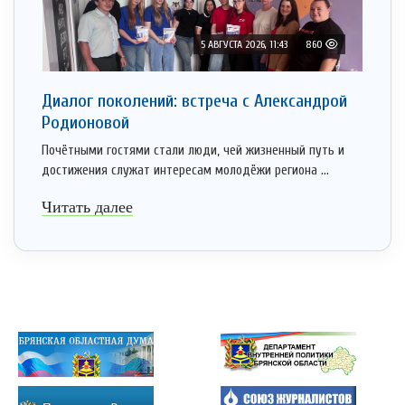
5 АВГУСТА 2026, 11:43
860
Диалог поколений: встреча с Александрой
Родионовой
Почётными гостями стали люди, чей жизненный путь и
достижения служат интересам молодёжи региона ...
Читать далее