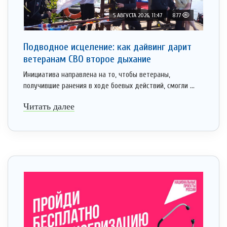
5 АВГУСТА 2026, 11:47
877
Подводное исцеление: как дайвинг дарит
ветеранам СВО второе дыхание
Инициатива направлена на то, чтобы ветераны,
получившие ранения в ходе боевых действий, смогли ...
Читать далее