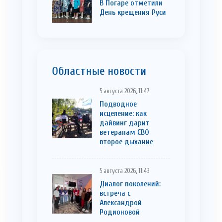
В Погаре отметили
День крещения Руси
Областные новости
5 августа 2026, 11:47
Подводное
исцеление: как
дайвинг дарит
ветеранам СВО
второе дыхание
5 августа 2026, 11:43
Диалог поколений:
встреча с
Александрой
Родионовой