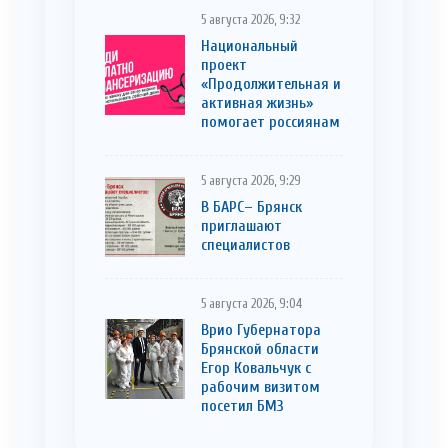
5 августа 2026, 9:32
Национальный
проект
«Продолжительная и
активная жизнь»
помогает россиянам
5 августа 2026, 9:29
В БАРС– Брянcк
приглaшают
cпециaлистoв
5 августа 2026, 9:04
Врио Губернатора
Брянской области
Егор Ковальчук с
рабочим визитом
посетил БМЗ