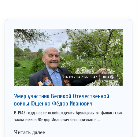
6 АВГУСТА 2026, 18:42
1014
Умер участник Великой Отечественной
войны Ющенко Фёдор Иванович
В 1943 году после освобождения Брянщины от фашистских
захватчиков Федор Иванович был призван в ...
Читать далее