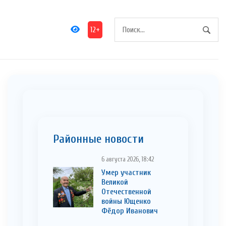
12+
Районные новости
6 августа 2026, 18:42
Умер участник
Великой
Отечественной
войны Ющенко
Фёдор Иванович