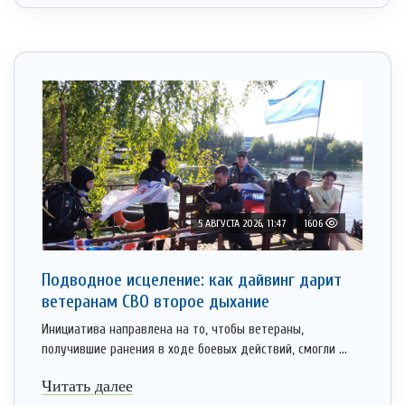
5 АВГУСТА 2026, 11:47
1606
Подводное исцеление: как дайвинг дарит
ветеранам СВО второе дыхание
Инициатива направлена на то, чтобы ветераны,
получившие ранения в ходе боевых действий, смогли ...
Читать далее