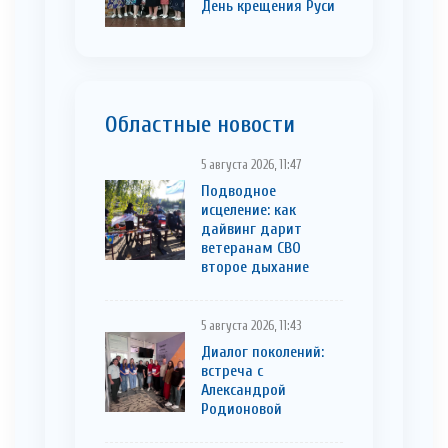
День крещения Руси
Областные новости
5 августа 2026, 11:47
Подводное
исцеление: как
дайвинг дарит
ветеранам СВО
второе дыхание
5 августа 2026, 11:43
Диалог поколений:
встреча с
Александрой
Родионовой