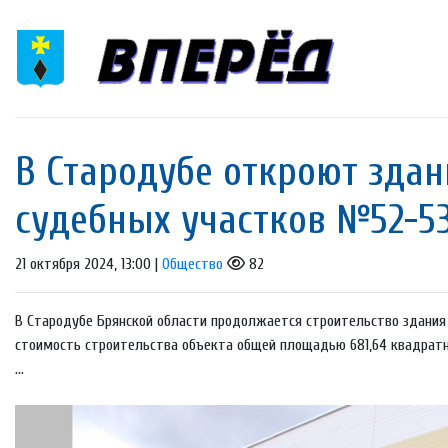
В Стародубе откроют зда
судебных участков №52-5
21 октября 2024, 13:00 |
Общество
82
В Стародубе Брянской области продолжается строительство здания
стоимость строительства объекта общей площадью 681,64 квадратн
...