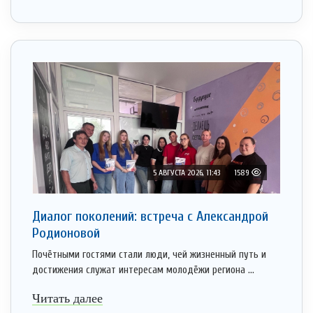
5 АВГУСТА 2026, 11:43
1589
Диалог поколений: встреча с Александрой
Родионовой
Почётными гостями стали люди, чей жизненный путь и
достижения служат интересам молодёжи региона ...
Читать далее