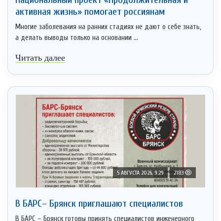
активная жизнь» помогает россиянам
Многие заболевания на ранних стадиях не дают о себе знать,
а делать выводы только на основании ...
Читать далее
5 АВГУСТА 2026, 9:29
2183
В БАРС– Брянcк приглaшают cпециaлистoв
В БАРС – Брянск готовы принять специалистов инженерного