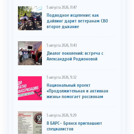
5 августа 2026, 11:47
Подводное исцеление: как
дайвинг дарит ветеранам СВО
второе дыхание
5 августа 2026, 11:43
Диалог поколений: встреча с
Александрой Родионовой
5 августа 2026, 9:32
Национальный проект
«Продолжительная и активная
жизнь» помогает россиянам
5 августа 2026, 9:29
В БАРС– Брянcк приглaшают
cпециaлистoв