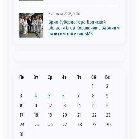
5 августа 2026, 9:04
Врио Губернатора Брянской
области Егор Ковальчук с рабочим
визитом посетил БМЗ
Пн
Вт
Ср
Чт
Пт
Сб
Вс
1
2
3
4
5
6
7
8
9
10
11
12
13
14
15
16
17
18
19
20
21
22
23
24
25
26
27
28
29
30
31