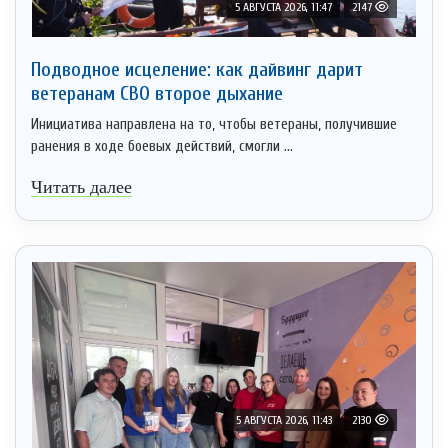
5 АВГУСТА 2026, 11:47
2147
Подводное исцеление: как дайвинг дарит
ветеранам СВО второе дыхание
Инициатива направлена на то, чтобы ветераны, получившие
ранения в ходе боевых действий, смогли ...
Читать далее
5 АВГУСТА 2026, 11:43
2130