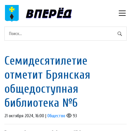
Семидесятилетие
отметит Брянская
общедоступная
библиотека №6
21 октября 2024, 16:00 |
Общество
93