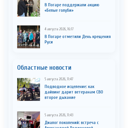
В Погаре поддержали акцию
«Белые голуби»
4 августа 2026, 16:17
В Погаре отметили День крещения
Руси
Областные новости
5 августа 2026, 11:47
Подводное исцеление: как
дайвинг дарит ветеранам СВО
второе дыхание
5 августа 2026, 11:43
Диалог поколений: встреча с