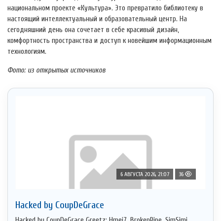
национальном проекте «Культура». Это превратило библиотеку в
настоящий интеллектуальный и образовательный центр. На
сегодняшний день она сочетает в себе красивый дизайн,
комфортность пространства и доступ к новейшим информационным
технологиям.
Фото: из открытых источников
6 АВГУСТА 2026, 21:07
36
Hacked by CoupDeGrace
Hacked by CoupDeGrace Greetz: Hmei7, BrokenPipe, SimSimi,