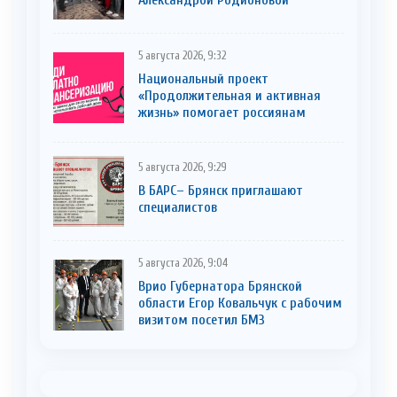
Александрой Родионовой
5 августа 2026, 9:32
Национальный проект
«Продолжительная и активная
жизнь» помогает россиянам
5 августа 2026, 9:29
В БАРС– Брянcк приглaшают
cпециaлистoв
5 августа 2026, 9:04
Врио Губернатора Брянской
области Егор Ковальчук с рабочим
визитом посетил БМЗ