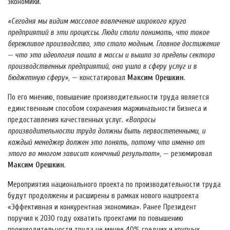
экономики.
«Сегодня мы видим массовое вовлечение широкого круга
предприятий в эти процессы. Люди стали понимать, что такое
бережливое производство, это стало модным. Главное достижение
— что эта идеология пошла в массы и вышла за пределы сектора
производственных предприятий, она ушла в сферу услуг и в
бюджетную сферу»,
— констатировал
Максим Орешкин
.
По его мнению, повышение производительности труда является
единственным способом сохранения маржинальности бизнеса и
предоставления качественных услуг.
«Вопросы
производительности труда должны быть первостепенными, и
каждый менеджер должен это понять, потому что именно от
этого во многом зависит конечный результат»,
— резюмировал
Максим Орешкин
.
Мероприятия национального проекта по производительности труда
будут продолжены и расширены в рамках нового нацпроекта
«Эффективная и конкурентная экономика». Ранее Президент
поручил к 2030 году охватить проектами по повышению
производительности труда не менее 40% средних и крупных