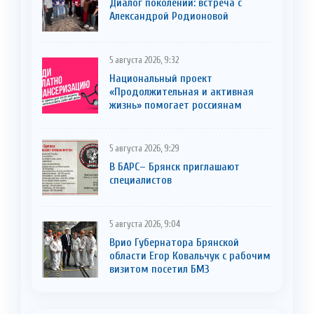
Диалог поколений: встреча с
Александрой Родионовой
5 августа 2026, 9:32
Национальный проект
«Продолжительная и активная
жизнь» помогает россиянам
5 августа 2026, 9:29
В БАРС– Брянcк приглaшают
cпециaлистoв
5 августа 2026, 9:04
Врио Губернатора Брянской
области Егор Ковальчук с рабочим
визитом посетил БМЗ