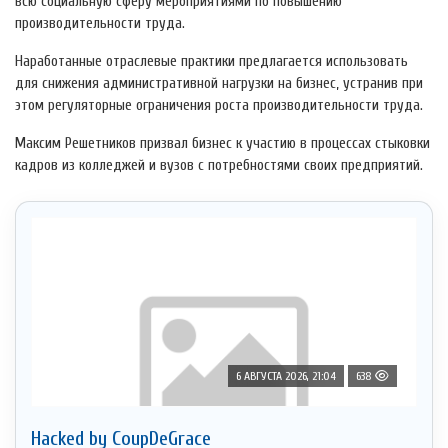
всю социальную сферу мероприятиями по повышению
производительности труда.
Наработанные отраслевые практики предлагается использовать
для снижения административной нагрузки на бизнес, устранив при
этом регуляторные ограничения роста производительности труда.
Максим Решетников призвал бизнес к участию в процессах стыковки
кадров из колледжей и вузов с потребностями своих предприятий.
6 АВГУСТА 2026, 21:04
638
Hacked by CoupDeGrace