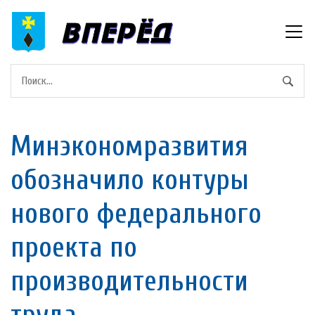
Минэкономразвития
обозначило контуры
нового федерального
проекта по
производительности
труда