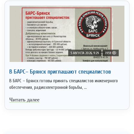
5 АВГУСТА 2026, 9:29
1959
В БАРС– Брянcк приглaшают cпециaлистoв
В БАРС – Брянск готовы принять специалистов инженерного
обеспечения, радиоэлектронной борьбы, ...
Читать далее