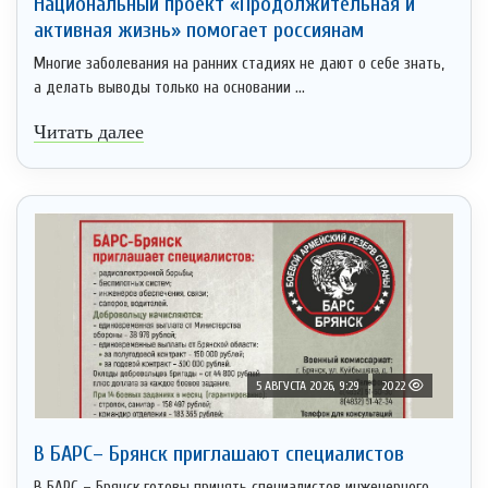
Национальный проект «Продолжительная и
активная жизнь» помогает россиянам
Многие заболевания на ранних стадиях не дают о себе знать,
а делать выводы только на основании ...
Читать далее
5 АВГУСТА 2026, 9:29
2022
В БАРС– Брянcк приглaшают cпециaлистoв
В БАРС – Брянск готовы принять специалистов инженерного