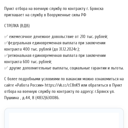
Пункт отбора на военную службу по контракту г. Брянска
приглашает на службу в Вооруженные силы РФ
СТРЕЛКА (ВДВ)
✅ ежемесячное денежное довольствие от 210 тыс. рублей;
✅федеральная единовременная выплата при заключении
контракта 400 тыс. рублей (до 31.12.2024г.);
✅региональная единовременная выплата при заключении
контракта 600 тыс. рублей;
✅ другие дополнительные выплаты, социальные гарантии и льготы.
С более подробными условиями по вакансии можно ознакомиться на
сайте «Работа России» https://vk.cc/cC8nK9 или обратиться в Пункт
отбора на военную службу по контракту по адресу: г.Брянск ул.
Пушкина , д.44, 8 (4832)630086.