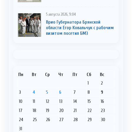
5 августа 2026, 9:04
Врио Губернатора Брянской
области Егор Ковальчук с рабочим
визитом посетил БМЗ
Пн
Вт
Ср
Чт
Пт
Сб
Вс
1
2
3
4
5
6
7
8
9
10
11
12
13
14
15
16
17
18
19
20
21
22
23
24
25
26
27
28
29
30
31