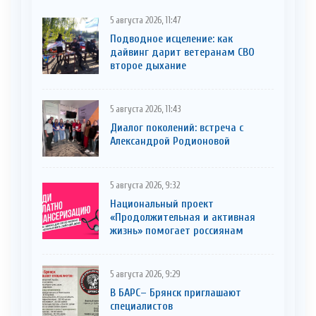
5 августа 2026, 11:47
Подводное исцеление: как
дайвинг дарит ветеранам СВО
второе дыхание
5 августа 2026, 11:43
Диалог поколений: встреча с
Александрой Родионовой
5 августа 2026, 9:32
Национальный проект
«Продолжительная и активная
жизнь» помогает россиянам
5 августа 2026, 9:29
В БАРС– Брянcк приглaшают
cпециaлистoв