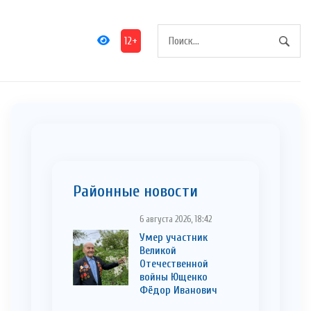
12+
Районные новости
6 августа 2026, 18:42
Умер участник
Великой
Отечественной
войны Ющенко
Фёдор Иванович