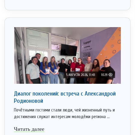
5 АВГУСТА 2026, 11:43
1029
Диалог поколений: встреча с Александрой
Родионовой
Почётными гостями стали люди, чей жизненный путь и
достижения служат интересам молодёжи региона ...
Читать далее