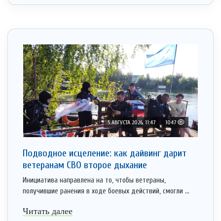
5 АВГУСТА 2026, 11:47
1047
Подводное исцеление: как дайвинг дарит
ветеранам СВО второе дыхание
Инициатива направлена на то, чтобы ветераны,
получившие ранения в ходе боевых действий, смогли ...
Читать далее