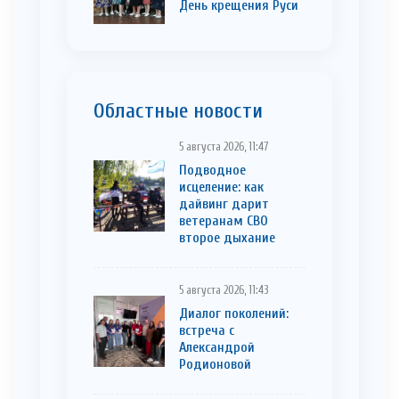
День крещения Руси
Областные новости
5 августа 2026, 11:47
Подводное
исцеление: как
дайвинг дарит
ветеранам СВО
второе дыхание
5 августа 2026, 11:43
Диалог поколений:
встреча с
Александрой
Родионовой