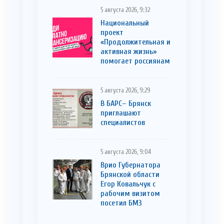
5 августа 2026, 9:32
Национальный
проект
«Продолжительная и
активная жизнь»
помогает россиянам
5 августа 2026, 9:29
В БАРС– Брянcк
приглaшают
cпециaлистoв
5 августа 2026, 9:04
Врио Губернатора
Брянской области
Егор Ковальчук с
рабочим визитом
посетил БМЗ