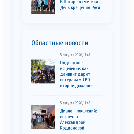
В Погаре отметили
День крещения Руси
Областные новости
5 августа 2026, 11:47
Подводное
исцеление: как
дайвинг дарит
ветеранам СВО
второе дыхание
5 августа 2026, 11:43
Диалог поколений:
встреча с
Александрой
Родионовой