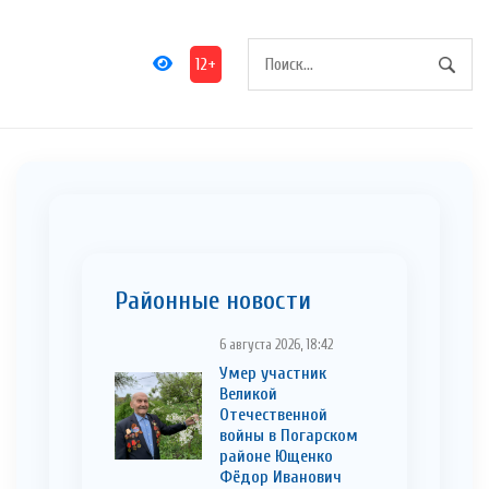
12+
Районные новости
6 августа 2026, 18:42
Умер участник
Великой
Отечественной
войны в Погарском
районе Ющенко
Фёдор Иванович