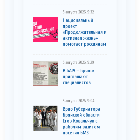
5 августа 2026, 9:32
Национальный
проект
«Продолжительная и
активная жизнь»
помогает россиянам
5 августа 2026, 9:29
В БАРС– Брянcк
приглaшают
cпециaлистoв
5 августа 2026, 9:04
Врио Губернатора
Брянской области
Егор Ковальчук с
рабочим визитом
посетил БМЗ