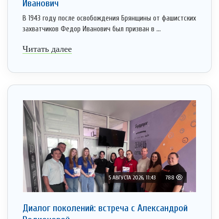
Иванович
В 1943 году после освобождения Брянщины от фашистских
захватчиков Федор Иванович был призван в ...
Читать далее
5 АВГУСТА 2026, 11:43
788
Диалог поколений: встреча с Александрой