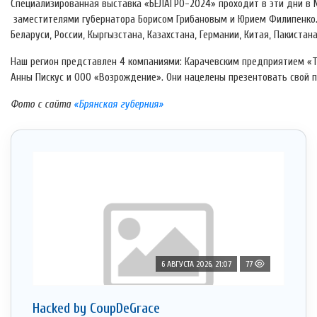
Специализированная выставка «БЕЛАГРО-2024» проходит в эти дни в Ми
заместителями губернатора Борисом Грибановым и Юрием Филипенко.
Беларуси, России, Кыргызстана, Казахстана, Германии, Китая, Пакистан
Наш регион представлен 4 компаниями: Карачевским предприятием «Т
Анны Пискус и ООО «Возрождение». Они нацелены презентовать свой 
Фото с сайта
«Брянская губерния»
6 АВГУСТА 2026, 21:07
77
Hacked by CoupDeGrace