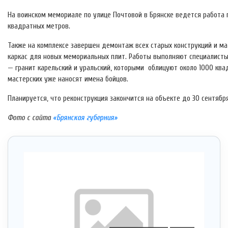
На воинском мемориале по улице Почтовой в Брянске ведется работа п
квадратных метров.
Также на комплексе завершен демонтаж всех старых конструкций и м
каркас для новых мемориальных плит. Работы выполняют специалист
— гранит карельский и уральский, которыми облицуют около 1000 кв
мастерских уже наносят имена бойцов.
Планируется, что реконструкция закончится на объекте до 30 сентябр
Фото с сайта
«Брянская губерния»