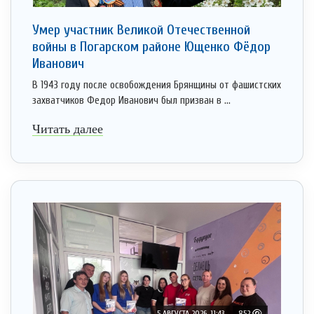
Умер участник Великой Отечественной
войны в Погарском районе Ющенко Фёдор
Иванович
В 1943 году после освобождения Брянщины от фашистских
захватчиков Федор Иванович был призван в ...
Читать далее
5 АВГУСТА 2026, 11:43
852