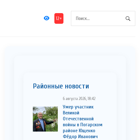
12+
Районные новости
6 августа 2026, 18:42
Умер участник
Великой
Отечественной
войны в Погарском
районе Ющенко
Фёдор Иванович