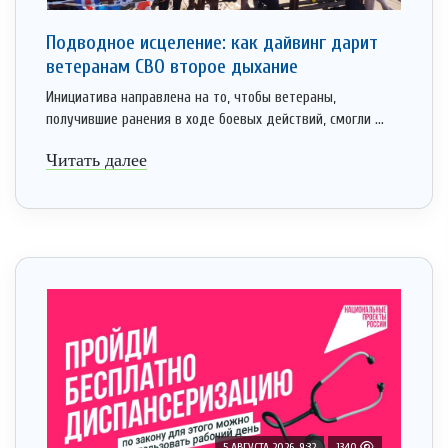
Подводное исцеление: как дайвинг дарит
ветеранам СВО второе дыхание
Инициатива направлена на то, чтобы ветераны,
получившие ранения в ходе боевых действий, смогли ...
Читать далее
5 АВГУСТА 2026, 9:32
1340