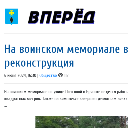
На воинском мемориале в
реконструкция
6 июня 2024, 16:30 |
Общество
113
На воинском мемориале по улице Почтовой в Брянске ведется работ
квадратных метров. Также на комплексе завершен демонтаж всех с
...