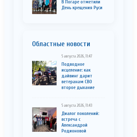
В Погаре отметили
День крещения Руси
Областные новости
5 августа 2026, 11:47
Подводное
исцеление: как
дайвинг дарит
ветеранам СВО
второе дыхание
5 августа 2026, 11:43
Диалог поколений:
встреча с
Александрой
Родионовой