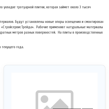
о укладке тротуарной плитки, которая займет около 3 тысяч
атериалов. Будут установлены новые опоры освещения и смонтирован
ы «СтройсервисТрейда». Рабочие применяют натуральные материалы
адратных метров разных поверхностей. На плиты в производственных
я текущего года.