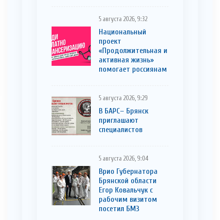
5 августа 2026, 9:32
Национальный
проект
«Продолжительная и
активная жизнь»
помогает россиянам
5 августа 2026, 9:29
В БАРС– Брянcк
приглaшают
cпециaлистoв
5 августа 2026, 9:04
Врио Губернатора
Брянской области
Егор Ковальчук с
рабочим визитом
посетил БМЗ