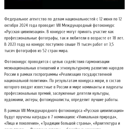
Федеральное агентство по делам национальностей с 12 июня по 12
октября 2024 года проводит VIII Международный фотоконкурс
«Русская цивилизация». В конкурсе могут принять участие как
профессиональные фотографы, так и любители в возрасте от 18 лет.
В 2023 году на конкурс поступило свыше 19 тысяч работ от 3,5
тысяч фотографов из 52 стран мира.
Фотоконкурс проводится с целью содействия гармонизации
межнациональных отношений и этнокультурному развитию народов
России в рамках госпрограммы «Реализация государственной
национальной политики». По результатам конкурса жюри, в состав
которого входят известные в России и мире номинанты и лауреаты
профессиональных премий, заслуженные деятели культуры,
художники, актеры, фотожурналисты, определит лучшие работы.
В рамках VIII Международного фотоконкурса «Русская цивилизация»
будут вручены награды в 7 номинациях: «Уникальная природа»,
«Лица и поколения», «Традиции большой страны», «Архитектура и