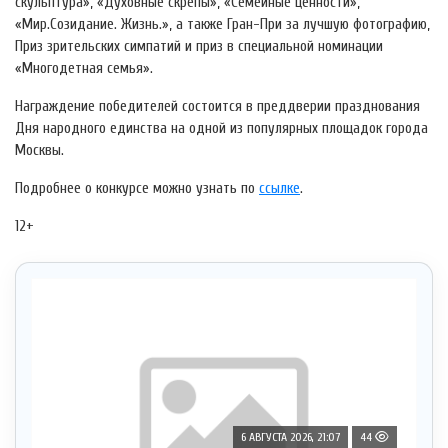
скульптура», «Духовные скрепы», «Семейные ценности»,
«Мир.Созидание. Жизнь.», а также Гран-При за лучшую фотографию,
Приз зрительских симпатий и приз в специальной номинации
«Многодетная семья».
Награждение победителей состоится в преддверии празднования
Дня народного единства на одной из популярных площадок города
Москвы.
Подробнее о конкурсе можно узнать по
ссылке
.
12+
6 АВГУСТА 2026, 21:07
44