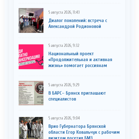
5 августа 2026, 11:43
Диалог поколений: встреча с
Александрой Родионовой
5 августа 2026, 9:32
Национальный проект
«Продолжительная и активная
жизнь» помогает россиянам
5 августа 2026, 9:29
В БАРС– Брянcк приглaшают
cпециaлистoв
5 августа 2026, 9:04
Врио Губернатора Брянской
области Егор Ковальчук с рабочим
визитом посетил БМЗ