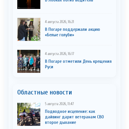
В Лобках погиб водитель
4 августа 2026, 16:21
В Погаре поддержали акцию
«Белые голуби»
4 августа 2026, 16:17
В Погаре отметили День крещения
Руси
Областные новости
5 августа 2026, 11:47
Подводное исцеление: как
дайвинг дарит ветеранам СВО
второе дыхание