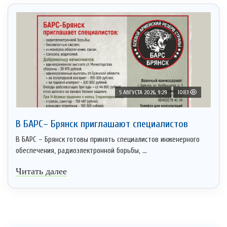
5 АВГУСТА 2026, 9:29
1083
В БАРС– Брянcк приглaшают cпециaлистoв
В БАРС – Брянск готовы принять специалистов инженерного
обеспечения, радиоэлектронной борьбы, ...
Читать далее