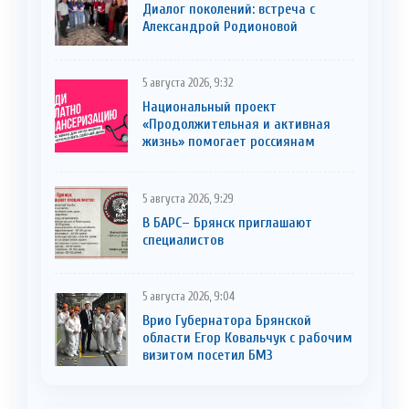
Диалог поколений: встреча с
Александрой Родионовой
5 августа 2026, 9:32
Национальный проект
«Продолжительная и активная
жизнь» помогает россиянам
5 августа 2026, 9:29
В БАРС– Брянcк приглaшают
cпециaлистoв
5 августа 2026, 9:04
Врио Губернатора Брянской
области Егор Ковальчук с рабочим
визитом посетил БМЗ