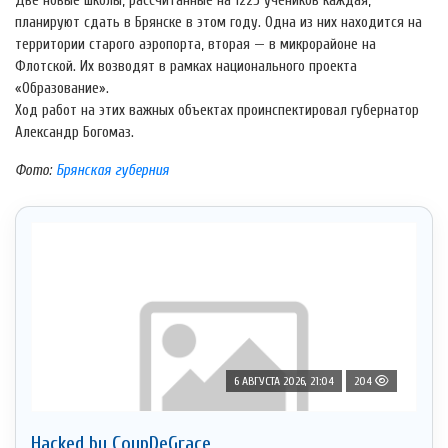
Две новые школы, рассчитанные на 1225 учеников каждая,
планируют сдать в Брянске в этом году. Одна из них находится на
территории старого аэропорта, вторая — в микрорайоне на
Флотской. Их возводят в рамках национального проекта
«Образование».
Ход работ на этих важных объектах проинспектировал губернатор
Александр Богомаз.
Фото:
Брянская губерния
6 АВГУСТА 2026, 21:04
204
Hacked by CoupDeGrace