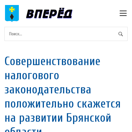
Совершенствование
налогового
законодательства
положительно скажется
на развитии Брянской
области