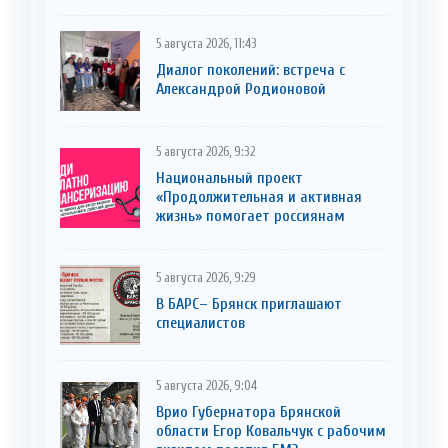
5 августа 2026, 11:43
Диалог поколений: встреча с
Александрой Родионовой
5 августа 2026, 9:32
Национальный проект
«Продолжительная и активная
жизнь» помогает россиянам
5 августа 2026, 9:29
В БАРС– Брянcк приглaшают
cпециaлистoв
5 августа 2026, 9:04
Врио Губернатора Брянской
области Егор Ковальчук с рабочим