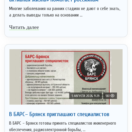
Многие заболевания на ранних стадиях не дают о себе знать,
а делать выводы только на основании ...
Читать далее
5 АВГУСТА 2026, 9:29
561
В БАРС– Брянcк приглaшают cпециaлистoв
В БАРС – Брянск готовы принять специалистов инженерного
обеспечения, радиоэлектронной борьбы, ...