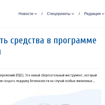
Новости
Спецпроекты
Редакция
ь средства в программе
й
сбережений (ПДС). Это новый сберегательный инструмент, который
 создать подушку безопасности на случай особых жизненных ...