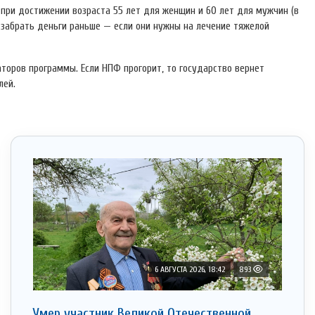
 при достижении возраста 55 лет для женщин и 60 лет для мужчин (в
о забрать деньги раньше — если они нужны на лечение тяжелой
оров программы. Если НПФ прогорит, то государство вернет
лей.
6 АВГУСТА 2026, 18:42
893
Умер участник Великой Отечественной