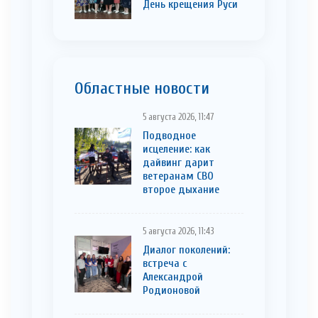
День крещения Руси
Областные новости
5 августа 2026, 11:47
Подводное
исцеление: как
дайвинг дарит
ветеранам СВО
второе дыхание
5 августа 2026, 11:43
Диалог поколений:
встреча с
Александрой
Родионовой