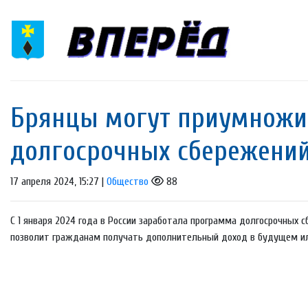
Брянцы могут приумножит
долгосрочных сбережени
17 апреля 2024, 15:27 |
Общество
88
С 1 января 2024 года в России заработала программа долгосрочных 
позволит гражданам получать дополнительный доход в будущем или