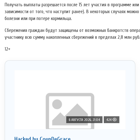
Получать выплаты разрешается после 15 лет участия в программе или
зависимости от того, что наступит ранее). В некоторых случаях можн
болезни или при потере кормильца.
Сбережения граждан будут защищены от возможных банкротств операт
участнику всю сумму накопленных сбережений в пределах 2,8 млн руб
12+
6 АВГУСТА 2026, 21:04
424
Hacked by CoupDeGrace