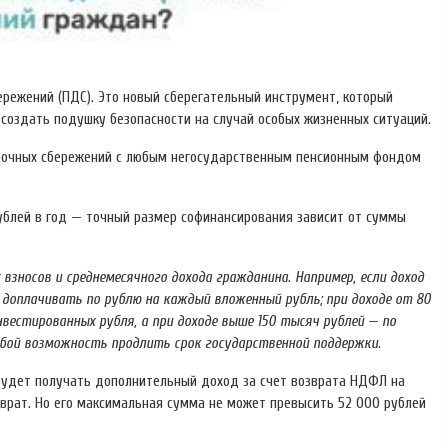
ережений (ПДС). Это новый сберегательный инструмент, который
оздать подушку безопасности на случай особых жизненных ситуаций.
срочных сбережений с любым негосударственным пенсионным фондом
рублей в год — точный размер софинансирования зависит от суммы
взносов и среднемесячного дохода гражданина. Например, если доход
 доплачивать по рублю на каждый вложенный рубль; при доходе от 80
нвестированных рубля, а при доходе выше 150 тысяч рублей — по
обой возможность продлить срок государственной поддержки.
будет получать дополнительный доход за счет возврата НДФЛ на
врат. Но его максимальная сумма не может превысить 52 000 рублей