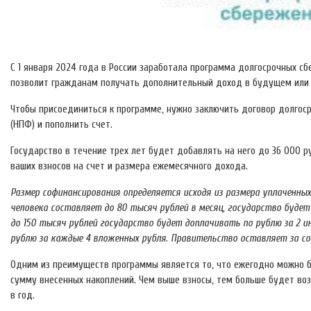
С 1 января 2024 года в России заработала программа долгосрочных сб
позволит гражданам получать дополнительный доход в будущем или с
Чтобы присоединиться к программе, нужно заключить договор долго
(НПФ) и пополнить счет.
Государство в течение трех лет будет добавлять на него до 36 000 
ваших взносов на счет и размера ежемесячного дохода.
Размер софинансирования определяется исходя из размера уплаченных 
человека составляет до 80 тысяч рублей в месяц, государство будет
до 150 тысяч рублей государство будет доплачивать по рублю за 2 и
рублю за каждые 4 вложенных рубля. Правительство оставляет за с
Одним из преимуществ программы является то, что ежегодно можно 
сумму внесенных накоплений. Чем выше взносы, тем больше будет воз
в год.