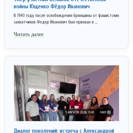
войны Ющенко Фёдор Иванович
В 1943 году после освобождения Брянщины от фашистских
захватчиков Федор Иванович был призван в ...
Читать далее
5 АВГУСТА 2026, 11:43
1469
Диалог поколений: встреча с Александрой