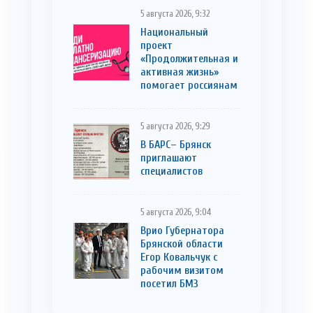
5 августа 2026, 9:32
Национальный
проект
«Продолжительная и
активная жизнь»
помогает россиянам
5 августа 2026, 9:29
В БАРС– Брянcк
приглaшают
cпециaлистoв
5 августа 2026, 9:04
Врио Губернатора
Брянской области
Егор Ковальчук с
рабочим визитом
посетил БМЗ