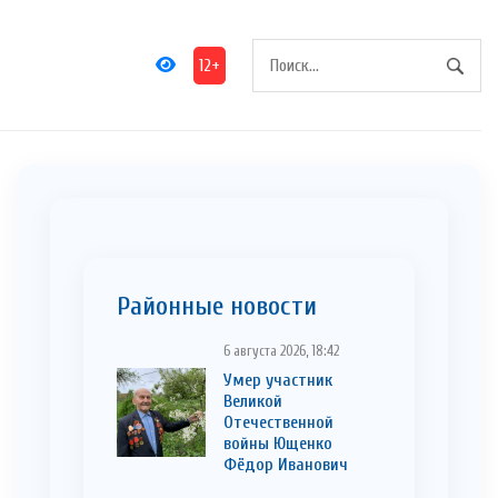
12+
Районные новости
6 августа 2026, 18:42
Умер участник
Великой
Отечественной
войны Ющенко
Фёдор Иванович