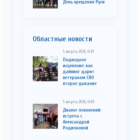
День крещения Руси
Областные новости
5 августа 2026, 11:47
Подводное
исцеление: как
дайвинг дарит
ветеранам СВО
второе дыхание
5 августа 2026, 11:43
Диалог поколений:
встреча с
Александрой
Родионовой