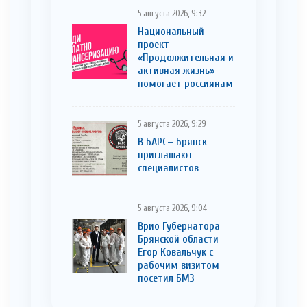
5 августа 2026, 9:32
Национальный
проект
«Продолжительная и
активная жизнь»
помогает россиянам
5 августа 2026, 9:29
В БАРС– Брянcк
приглaшают
cпециaлистoв
5 августа 2026, 9:04
Врио Губернатора
Брянской области
Егор Ковальчук с
рабочим визитом
посетил БМЗ