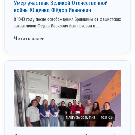
Умер участник Великой Отечественной
войны Ющенко Фёдор Иванович
В 1943 году после освобождения Брянщины от фашистских
захватчиков Федор Иванович был призван в ...
Читать далее
5 АВГУСТА 2026, 11:43
1029