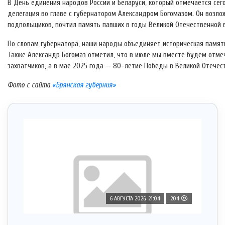
В День единения народов России и Беларуси, который отмечается сего
делегация во главе с губернатором Александром Богомазом. Он возло
подпольщиков, почтил память павших в годы Великой Отечественной 
По словам губернатора, наши народы объединяет историческая память
Также Александр Богомаз отметил, что в июле мы вместе будем отм
захватчиков, а в мае 2025 года — 80-летие Победы в Великой Отечес
Фото с сайта
«Брянская губерния»
6 АВГУСТА 2026, 21:04
204