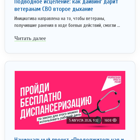
Подводное исцеление: как дайвинг дарит
ветеранам СВО второе дыхание
Инициатива направлена на то, чтобы ветераны,
получившие ранения в ходе боевых действий, смогли ...
Читать далее
5 АВГУСТА 2026, 9:32
1608
Национальный проект «Продолжительная и