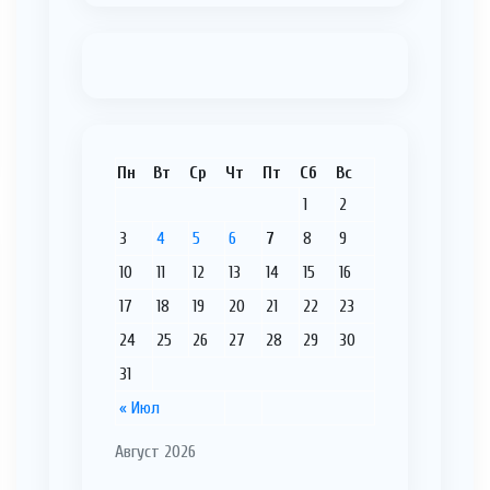
Пн
Вт
Ср
Чт
Пт
Сб
Вс
1
2
3
4
5
6
7
8
9
10
11
12
13
14
15
16
17
18
19
20
21
22
23
24
25
26
27
28
29
30
31
« Июл
Август 2026