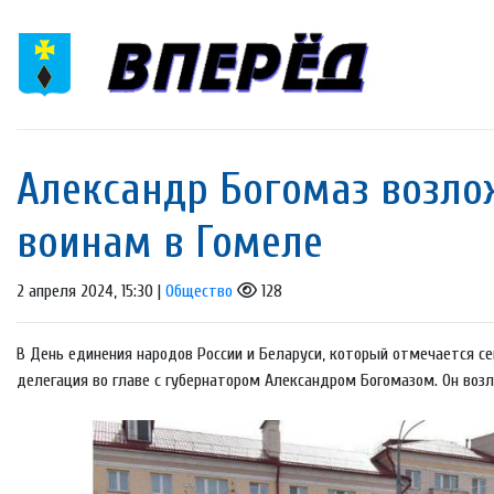
Александр Богомаз возло
воинам в Гомеле
2 апреля 2024, 15:30 |
Общество
128
В День единения народов России и Беларуси, который отмечается се
делегация во главе с губернатором Александром Богомазом. Он возл