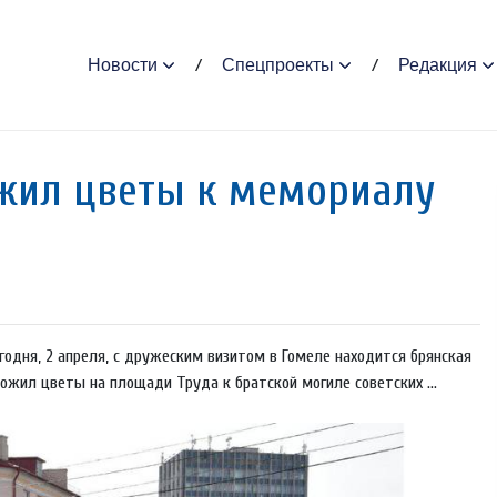
Новости
Спецпроекты
Редакция
жил цветы к мемориалу
годня, 2 апреля, с дружеским визитом в Гомеле находится брянская
ожил цветы на площади Труда к братской могиле советских ...