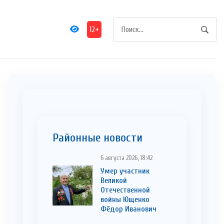
12+
Районные новости
6 августа 2026, 18:42
Умер участник
Великой
Отечественной
войны Ющенко
Фёдор Иванович