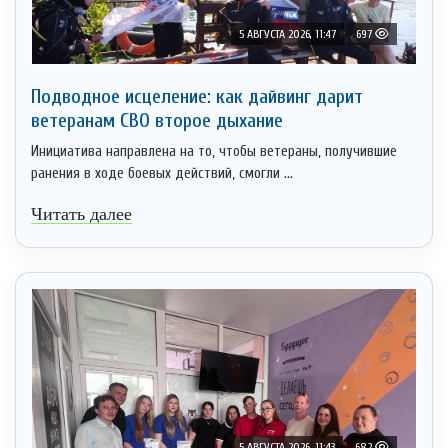
5 АВГУСТА 2026, 11:47
697
Подводное исцеление: как дайвинг дарит
ветеранам СВО второе дыхание
Инициатива направлена на то, чтобы ветераны, получившие
ранения в ходе боевых действий, смогли ...
Читать далее
5 АВГУСТА 2026, 11:43
682