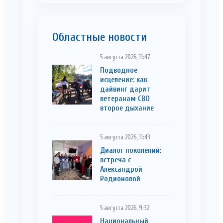
Областные новости
5 августа 2026, 11:47
Подводное
исцеление: как
дайвинг дарит
ветеранам СВО
второе дыхание
5 августа 2026, 11:43
Диалог поколений:
встреча с
Александрой
Родионовой
5 августа 2026, 9:32
Национальный