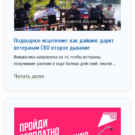
5 АВГУСТА 2026, 11:47
542
Подводное исцеление: как дайвинг дарит
ветеранам СВО второе дыхание
Инициатива направлена на то, чтобы ветераны,
получившие ранения в ходе боевых действий, смогли ...
Читать далее