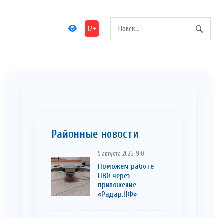
12+
Районные новости
5 августа 2026, 9:01
Поможем работе
ПВО через
приложение
«Радар.НФ»