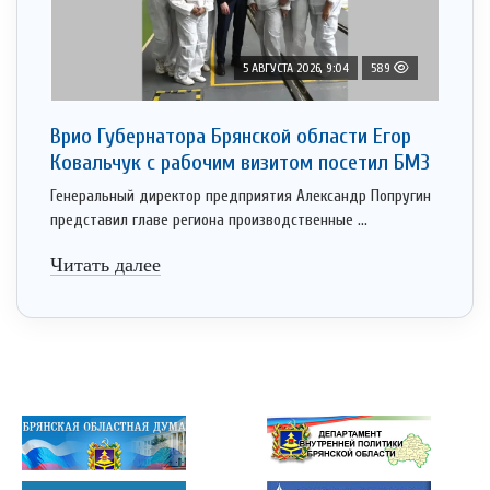
5 АВГУСТА 2026, 9:04
589
Врио Губернатора Брянской области Егор
Ковальчук с рабочим визитом посетил БМЗ
Генеральный директор предприятия Александр Попругин
представил главе региона производственные ...
Читать далее