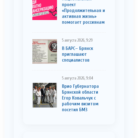
проект
«Продолжительная и
активная жизнь»
помогает россиянам
5 августа 2026, 9:29
В БАРС– Брянcк
приглaшают
cпециaлистoв
5 августа 2026, 9:04
Врио Губернатора
Брянской области
Егор Ковальчук с
рабочим визитом
посетил БМЗ