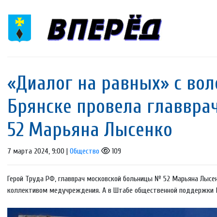
«Диалог на равных» с во
Брянске провела главвра
52 Марьяна Лысенко
7 марта 2024, 9:00 |
Общество
109
Герой Труда РФ, главврач московской больницы № 52 Марьяна Лысе
коллективом медучреждения. А в Штабе общественной поддержки М