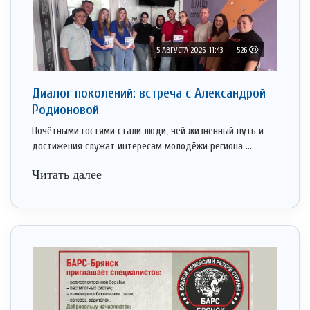
5 АВГУСТА 2026, 11:43
526
Диалог поколений: встреча с Александрой
Родионовой
Почётными гостями стали люди, чей жизненный путь и
достижения служат интересам молодёжи региона ...
Читать далее