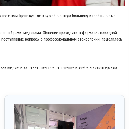
о посетила Брянскую детскую областную больницу и пообщалась с
 волонтёрами-медиками. Общение проходило в формате свободной
а поступившие вопросы о профессиональном становлении, поделилась
ких медиков за ответственное отношение к учебе и волонтёрскую