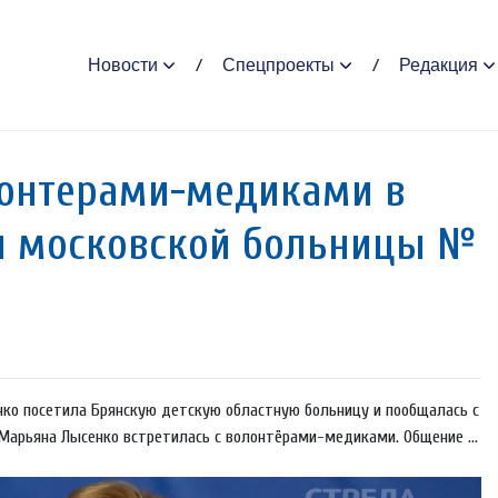
Новости
Спецпроекты
Редакция
лонтерами-медиками в
ч московской больницы №
нко посетила Брянскую детскую областную больницу и пообщалась с
арьяна Лысенко встретилась с волонтёрами-медиками. Общение ...