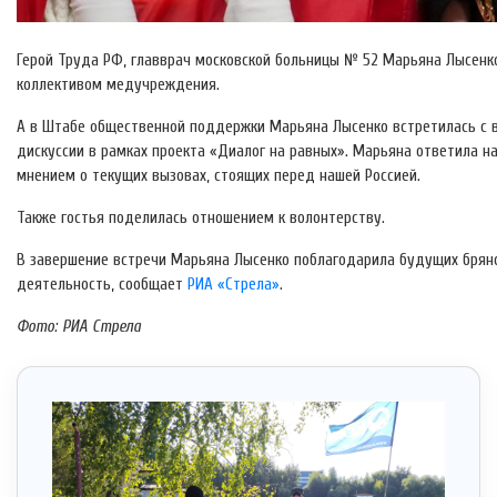
Герой Труда РФ, главврач московской больницы № 52 Марьяна Лысенк
коллективом медучреждения.
А в Штабе общественной поддержки Марьяна Лысенко встретилась с
дискуссии в рамках проекта «Диалог на равных». Марьяна ответила н
мнением о текущих вызовах, стоящих перед нашей Россией.
Также гостья поделилась отношением к волонтерству.
В завершение встречи Марьяна Лысенко поблагодарила будущих брянс
деятельность, сообщает
РИА «Стрела»
.
Фото: РИА Стрела