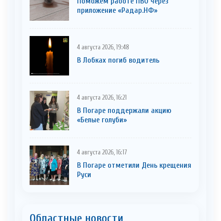
Поможем работе ПВО через
приложение «Радар.НФ»
4 августа 2026, 19:48
В Лобках погиб водитель
4 августа 2026, 16:21
В Погаре поддержали акцию
«Белые голуби»
4 августа 2026, 16:17
В Погаре отметили День крещения
Руси
Областные новости