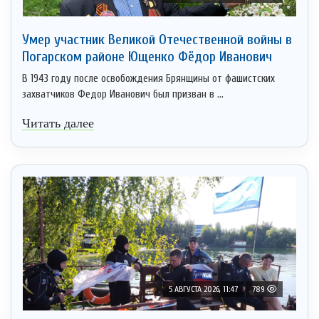
Умер участник Великой Отечественной войны в
Погарском районе Ющенко Фёдор Иванович
В 1943 году после освобождения Брянщины от фашистских
захватчиков Федор Иванович был призван в ...
Читать далее
5 АВГУСТА 2026, 11:47
789