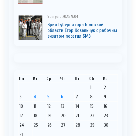
5 августа 2026, 9:04
Врио Губернатора Брянской
области Егор Ковальчук с рабочим
визитом посетил БМЗ
Пн
Вт
Ср
Чт
Пт
Сб
Вс
1
2
3
4
5
6
7
8
9
10
11
12
13
14
15
16
17
18
19
20
21
22
23
24
25
26
27
28
29
30
31