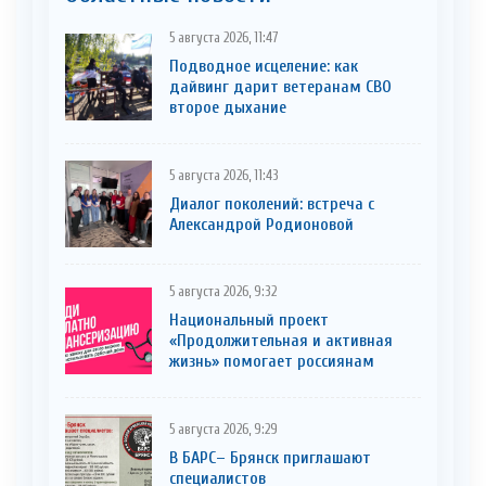
5 августа 2026, 11:47
Подводное исцеление: как
дайвинг дарит ветеранам СВО
второе дыхание
5 августа 2026, 11:43
Диалог поколений: встреча с
Александрой Родионовой
5 августа 2026, 9:32
Национальный проект
«Продолжительная и активная
жизнь» помогает россиянам
5 августа 2026, 9:29
В БАРС– Брянcк приглaшают
cпециaлистoв