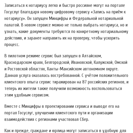
Записаться к нотариусу легко и быстро россияне могут на портале
Госуслуг благодаря новому цифровому сервису «Запись на приём к
нотариусу». Он запущен Минцифры и Федеральной нотариальной
палатой. В новом сервисе можно не только выбрать нотариуса, но и
узнать, какие документы требуются по конкретному нотариальному
действию, и заранее направить их на проверку, чтобы ускорить
процесс.
В пилотном режиме сервис был запущен в Алтайском,
Краснодарском краях, Белгородской, Ивановской, Калужской, Омской
и Ростовской областях, Ханты-Мансийском автономном округе.
Данная услуга оказалась востребованной. С учётом положительного
клиентского опыта сервис тиражирован на 87 российских регионов, и
теперь их жители также получили возможность воспользоваться
этим удобным сервисом.
Вместе с Минцифры в проектировании сервиса и выводе его на
портал Госуслуг, улучшении клиентского пути и организации
взаимодействия с регионами участвовал Сбер.
Как и прежде, граждане и юрлица могут записаться в удобную для