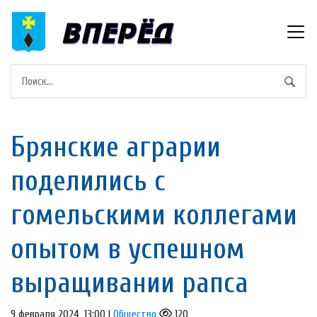
Брянские аграрии
поделились с
гомельскими коллегами
опытом в успешном
выращивании рапса
9 февраля 2024, 13:00 |
Общество
120