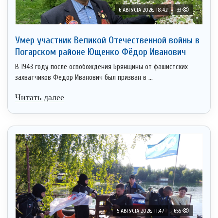
6 АВГУСТА 2026, 18:42
33
Умер участник Великой Отечественной войны в
Погарском районе Ющенко Фёдор Иванович
В 1943 году после освобождения Брянщины от фашистских
захватчиков Федор Иванович был призван в ...
Читать далее
5 АВГУСТА 2026, 11:47
655