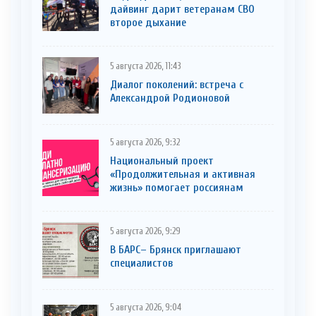
дайвинг дарит ветеранам СВО
второе дыхание
5 августа 2026, 11:43
Диалог поколений: встреча с
Александрой Родионовой
5 августа 2026, 9:32
Национальный проект
«Продолжительная и активная
жизнь» помогает россиянам
5 августа 2026, 9:29
В БАРС– Брянcк приглaшают
cпециaлистoв
5 августа 2026, 9:04