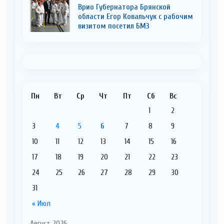
Врио Губернатора Брянской
области Егор Ковальчук с рабочим
визитом посетил БМЗ
Пн
Вт
Ср
Чт
Пт
Сб
Вс
1
2
3
4
5
6
7
8
9
10
11
12
13
14
15
16
17
18
19
20
21
22
23
24
25
26
27
28
29
30
31
« Июл
Август 2026