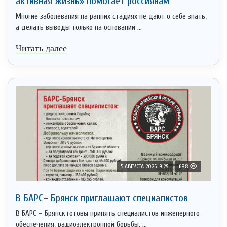
активная жизнь» помогает россиянам
Многие заболевания на ранних стадиях не дают о себе знать,
а делать выводы только на основании ...
Читать далее
5 АВГУСТА 2026, 9:29
688
В БАРС– Брянcк приглaшают cпециaлистoв
В БАРС – Брянск готовы принять специалистов инженерного
обеспечения, радиоэлектронной борьбы, ...