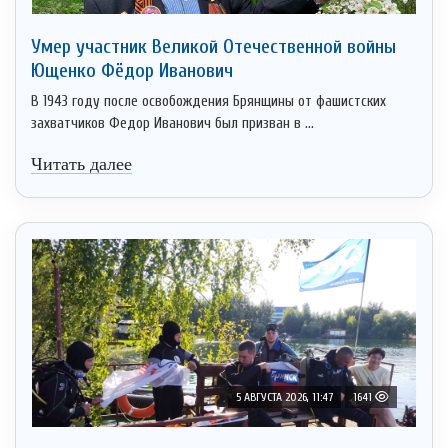
Умер участник Великой Отечественной войны
Ющенко Фёдор Иванович
В 1943 году после освобождения Брянщины от фашистских
захватчиков Федор Иванович был призван в ...
Читать далее
5 АВГУСТА 2026, 11:47
1641