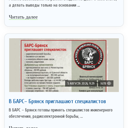
а делать выводы только на основании ...
Читать далее
5 АВГУСТА 2026, 9:29
1678
В БАРС– Брянcк приглaшают cпециaлистoв
В БАРС – Брянск готовы принять специалистов инженерного
обеспечения, радиоэлектронной борьбы, ...
Читать далее