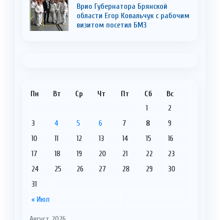
Врио Губернатора Брянской
области Егор Ковальчук с рабочим
визитом посетил БМЗ
Пн
Вт
Ср
Чт
Пт
Сб
Вс
1
2
3
4
5
6
7
8
9
10
11
12
13
14
15
16
17
18
19
20
21
22
23
24
25
26
27
28
29
30
31
« Июл
Август 2026