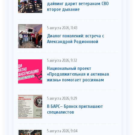
дайвинг дарит ветеранам СВО
второе дыхание
5 августа 2026, 11:43
Диалог поколений: встреча с
Александрой Родионовой
5 августа 2026, 9:32
Национальный проект
«Продолжительная и активная
жизнь» помогает россиянам
5 августа 2026, 9:29
В БАРС– Брянcк приглaшают
cпециaлистoв
5 августа 2026, 9:04