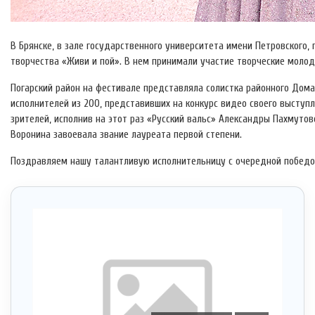
В Брянске, в зале государственного университета имени Петровского
творчества «Живи и пой». В нем принимали участие творческие моло
Погарский район на фестивале представляла солистка районного Дома
исполнителей из 200, представивших на конкурс видео своего выступл
зрителей, исполнив на этот раз «Русский вальс» Александры Пахмуто
Воронина завоевала звание лауреата первой степени.
Поздравляем нашу талантливую исполнительницу с очередной победо