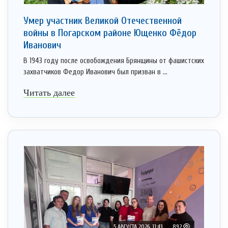
Умер участник Великой Отечественной
войны в Погарском районе Ющенко Фёдор
Иванович
В 1943 году после освобождения Брянщины от фашистских
захватчиков Федор Иванович был призван в ...
Читать далее
5 АВГУСТА 2026, 11:43
892