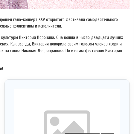
, прошел гала-концерт XXV открытого фестиваля самодеятельного
дежные коллективы и исполнители.
 культуры Виктория Воронина. Она вошла в число двадцати лучших
ения. Как всегда, Виктория покорила своим голосом членов жюри и
вой на слова Николая Добронравова. По итогам фестиваля Виктория
й!