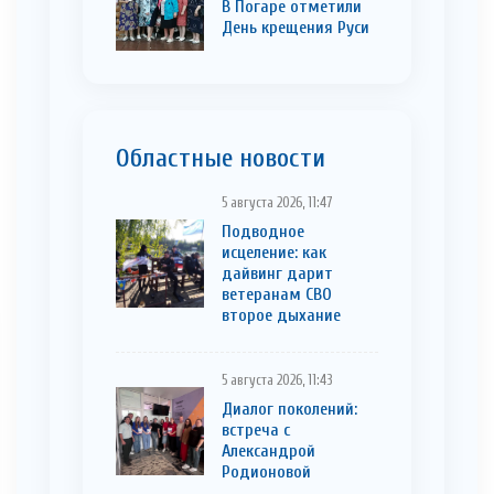
В Погаре отметили
День крещения Руси
Областные новости
5 августа 2026, 11:47
Подводное
исцеление: как
дайвинг дарит
ветеранам СВО
второе дыхание
5 августа 2026, 11:43
Диалог поколений:
встреча с
Александрой
Родионовой