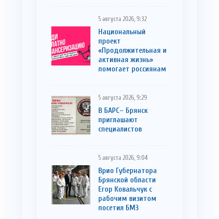
5 августа 2026, 9:32
Национальный
проект
«Продолжительная и
активная жизнь»
помогает россиянам
5 августа 2026, 9:29
В БАРС– Брянcк
приглaшают
cпециaлистoв
5 августа 2026, 9:04
Врио Губернатора
Брянской области
Егор Ковальчук с
рабочим визитом
посетил БМЗ