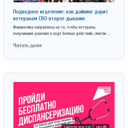
Подводное исцеление: как дайвинг дарит
ветеранам СВО второе дыхание
Инициатива направлена на то, чтобы ветераны,
получившие ранения в ходе боевых действий, смогли ...
Читать далее
5 АВГУСТА 2026, 9:32
1401