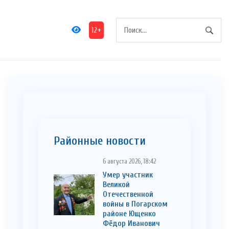
12+
Районные новости
6 августа 2026, 18:42
Умер участник
Великой
Отечественной
войны в Погарском
районе Ющенко
Фёдор Иванович