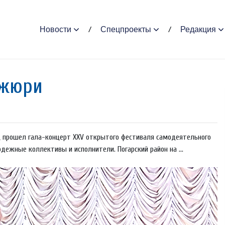
Новости
Спецпроекты
Редакция
 жюри
го, прошел гала-концерт XXV открытого фестиваля самодеятельного
дежные коллективы и исполнители. Погарский район на ...