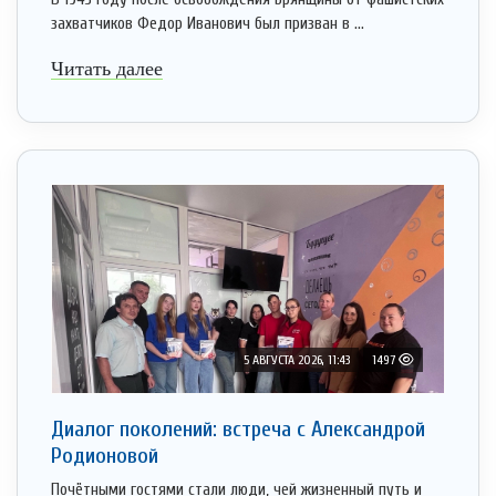
захватчиков Федор Иванович был призван в ...
Читать далее
5 АВГУСТА 2026, 11:43
1497
Диалог поколений: встреча с Александрой
Родионовой
Почётными гостями стали люди, чей жизненный путь и