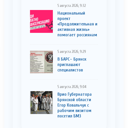
5 августа 2026, 9:32
Национальный
проект
«Продолжительная и
активная жизнь»
помогает россиянам
5 августа 2026, 9:29
В БАРС– Брянcк
приглaшают
cпециaлистoв
5 августа 2026, 9:04
Врио Губернатора
Брянской области
Егор Ковальчук с
рабочим визитом
посетил БМЗ