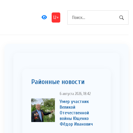
12+
Районные новости
6 августа 2026, 18:42
Умер участник
Великой
Отечественной
войны Ющенко
Фёдор Иванович