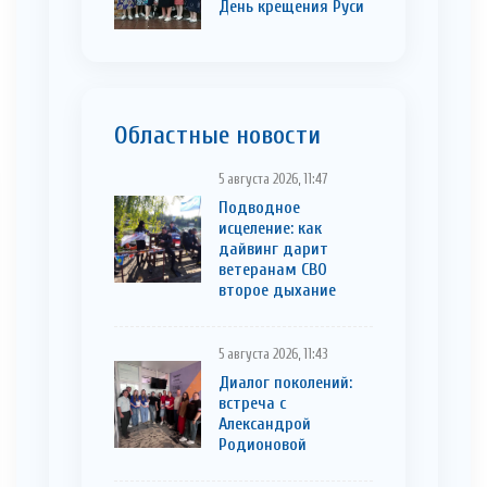
День крещения Руси
Областные новости
5 августа 2026, 11:47
Подводное
исцеление: как
дайвинг дарит
ветеранам СВО
второе дыхание
5 августа 2026, 11:43
Диалог поколений:
встреча с
Александрой
Родионовой