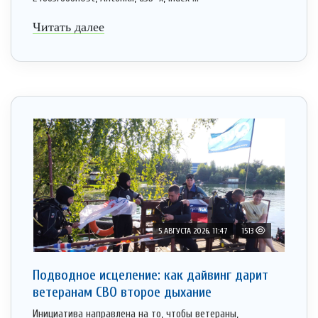
Читать далее
5 АВГУСТА 2026, 11:47
1513
Подводное исцеление: как дайвинг дарит
ветеранам СВО второе дыхание
Инициатива направлена на то, чтобы ветераны,