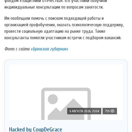
фондом «Защитники Отечества». Его участники получили
индивидуальные консультации по вопросам занятости.
Им пообещали помочь с поиском подходящей работы и
организацией профобучения, оказать психологическую поддержку,
провести социальную адаптацию на рынке труда. Также
консультанты помогли участникам встречи с подбором вакансий.
Фото с сайта
«Брянская губерния»
6 АВГУСТА 2026, 21:04
759
Hacked by CoupDeGrace