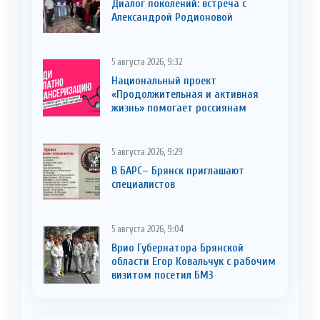
Диалог поколений: встреча с
Александрой Родионовой
5 августа 2026, 9:32
Национальный проект
«Продолжительная и активная
жизнь» помогает россиянам
5 августа 2026, 9:29
В БАРС– Брянcк приглaшают
cпециaлистoв
5 августа 2026, 9:04
Врио Губернатора Брянской
области Егор Ковальчук с рабочим
визитом посетил БМЗ