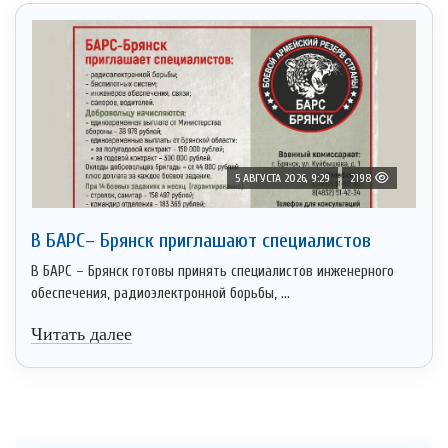
5 АВГУСТА 2026, 9:29
2198
В БАРС– Брянcк приглaшают cпециaлистoв
В БАРС – Брянск готовы принять специалистов инженерного
обеспечения, радиоэлектронной борьбы, ...
Читать далее