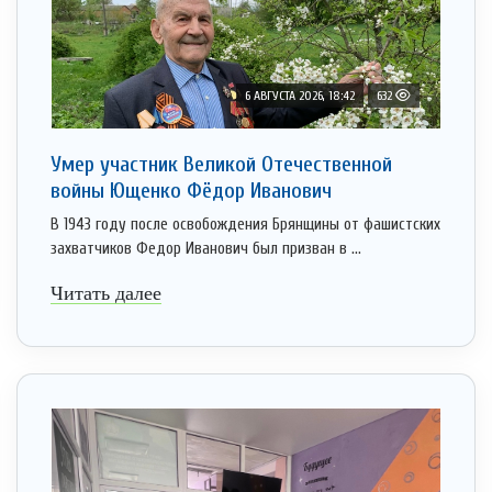
6 АВГУСТА 2026, 18:42
632
Умер участник Великой Отечественной
войны Ющенко Фёдор Иванович
В 1943 году после освобождения Брянщины от фашистских
захватчиков Федор Иванович был призван в ...
Читать далее