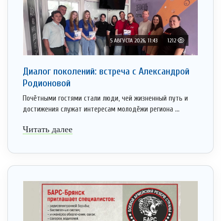
5 АВГУСТА 2026, 11:43
1212
Диалог поколений: встреча с Александрой
Родионовой
Почётными гостями стали люди, чей жизненный путь и
достижения служат интересам молодёжи региона ...
Читать далее