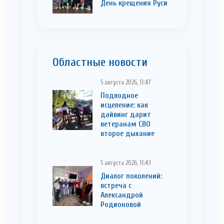
День крещения Руси
Областные новости
5 августа 2026, 11:47
Подводное
исцеление: как
дайвинг дарит
ветеранам СВО
второе дыхание
5 августа 2026, 11:43
Диалог поколений:
встреча с
Александрой
Родионовой