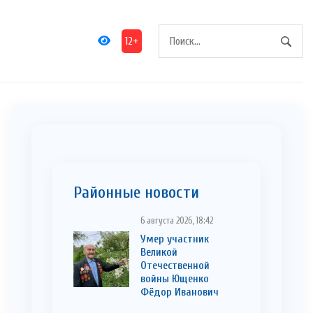
12+
Районные новости
6 августа 2026, 18:42
Умер участник
Великой
Отечественной
войны Ющенко
Фёдор Иванович