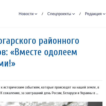
Новости
Спецпроекты
Редакция
Погарского районного
ов: «Вместе одолеем
ми!»
к историческим событиям, которые происходят на нашей земле, в
К сожалению, за завтрашний день России, Беларуси и Украины в ...