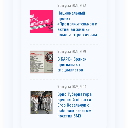
5 августа 2026, 9:32
Национальный
проект
«Продолжительная и
активная жизнь»
помогает россиянам
5 августа 2026, 9:29
В БАРС– Брянcк
приглaшают
cпециaлистoв
5 августа 2026, 9:04
Врио Губернатора
Брянской области
Егор Ковальчук с
рабочим визитом
посетил БМЗ