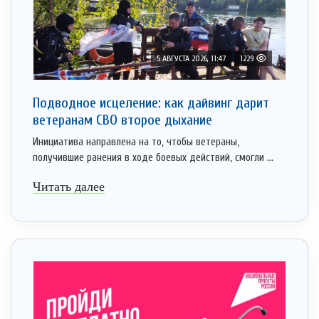
5 АВГУСТА 2026, 11:47
1229
Подводное исцеление: как дайвинг дарит
ветеранам СВО второе дыхание
Инициатива направлена на то, чтобы ветераны,
получившие ранения в ходе боевых действий, смогли ...
Читать далее