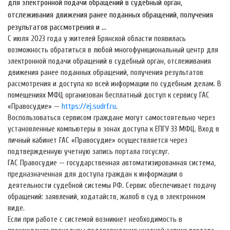
для электронной подачи обращений в судебный орган,
отслеживания движения ранее поданных обращений, получения
результатов рассмотрения и ...
С июля 2023 года у жителей Брянской области появилась
возможность обратиться в любой многофункциональный центр для
электронной подачи обращений в судебный орган, отслеживания
движения ранее поданных обращений, получения результатов
рассмотрения и доступа ко всей информации по судебным делам. В
помещениях МФЦ организован бесплатный доступ к сервису ГАС
«Правосудие» —
https://ej.sudrf.ru
.
Воспользоваться сервисом граждане могут самостоятельно через
установленные компьютеры в зонах доступа к ЕПГУ 33 МФЦ. Вход в
личный кабинет ГАС «Правосудие» осуществляется через
подтвержденную учетную запись портала госуслуг.
ГАС Правосудие — государственная автоматизированная система,
предназначенная для доступа граждан к информации о
деятельности судебной системы РФ. Сервис обеспечивает подачу
обращений: заявлений, ходатайств, жалоб в суд в электронном
виде.
Если при работе с системой возникнет необходимость в