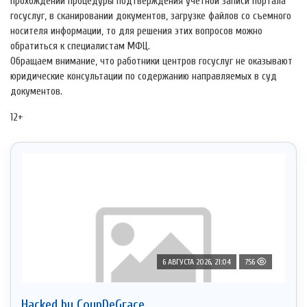
прохождении процедуры подтверждения учетной записи портала
госуслуг, в сканировании документов, загрузке файлов со съемного
носителя информации, то для решения этих вопросов можно
обратиться к специалистам МФЦ.
Обращаем внимание, что работники центров госуслуг не оказывают
юридические консультации по содержанию направляемых в суд
документов.
12+
6 АВГУСТА 2026, 21:04
756
Hacked by CoupDeGrace