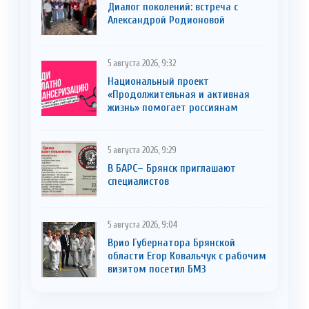
Диалог поколений: встреча с
Александрой Родионовой
5 августа 2026, 9:32
Национальный проект
«Продолжительная и активная
жизнь» помогает россиянам
5 августа 2026, 9:29
В БАРС– Брянcк приглaшают
cпециaлистoв
5 августа 2026, 9:04
Врио Губернатора Брянской
области Егор Ковальчук с рабочим
визитом посетил БМЗ