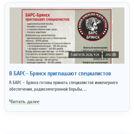
5 АВГУСТА 2026, 9:29
2192
В БАРС– Брянcк приглaшают cпециaлистoв
В БАРС – Брянск готовы принять специалистов инженерного
обеспечения, радиоэлектронной борьбы, ...
Читать далее