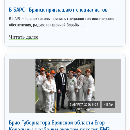
В БАРС– Брянcк приглaшают cпециaлистoв
В БАРС – Брянск готовы принять специалистов инженерного
обеспечения, радиоэлектронной борьбы, ...
Читать далее
5 АВГУСТА 2026, 9:04
413
Врио Губернатора Брянской области Егор
Ковальчук с рабочим визитом посетил БМЗ