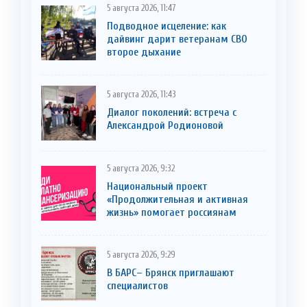
5 августа 2026, 11:47
Подводное исцеление: как
дайвинг дарит ветеранам СВО
второе дыхание
5 августа 2026, 11:43
Диалог поколений: встреча с
Александрой Родионовой
5 августа 2026, 9:32
Национальный проект
«Продолжительная и активная
жизнь» помогает россиянам
5 августа 2026, 9:29
В БАРС– Брянcк приглaшают
cпециaлистoв