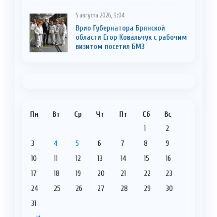
5 августа 2026, 9:04
Врио Губернатора Брянской
области Егор Ковальчук с рабочим
визитом посетил БМЗ
Пн
Вт
Ср
Чт
Пт
Сб
Вс
1
2
3
4
5
6
7
8
9
10
11
12
13
14
15
16
17
18
19
20
21
22
23
24
25
26
27
28
29
30
31