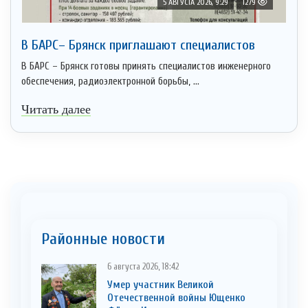
5 АВГУСТА 2026, 9:29
1279
В БАРС– Брянcк приглaшают cпециaлистoв
В БАРС – Брянск готовы принять специалистов инженерного
обеспечения, радиоэлектронной борьбы, ...
Читать далее
Районные новости
6 августа 2026, 18:42
Умер участник Великой
Отечественной войны Ющенко