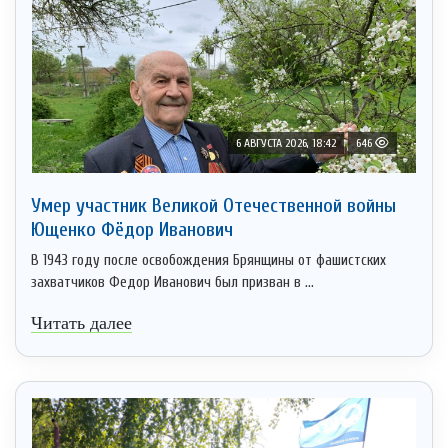
6 АВГУСТА 2026, 18:42
646
Умер участник Великой Отечественной войны
Ющенко Фёдор Иванович
В 1943 году после освобождения Брянщины от фашистских
захватчиков Федор Иванович был призван в ...
Читать далее