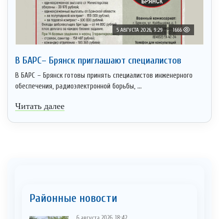
5 АВГУСТА 2026, 9:29
1666
В БАРС– Брянcк приглaшают cпециaлистoв
В БАРС – Брянск готовы принять специалистов инженерного
обеспечения, радиоэлектронной борьбы, ...
Читать далее
Районные новости
6 августа 2026, 18:42