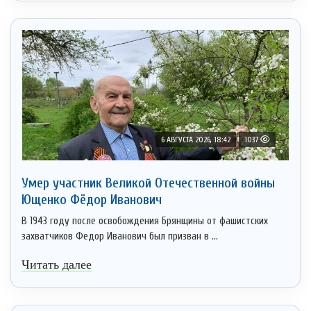
6 АВГУСТА 2026, 18:42
1037
Умер участник Великой Отечественной войны
Ющенко Фёдор Иванович
В 1943 году после освобождения Брянщины от фашистских
захватчиков Федор Иванович был призван в ...
Читать далее