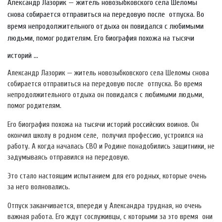
Александр Лазорик — житель новозыбковского села Шеломы
снова собирается отправиться на передовую после отпуска. Во
время непродолжительного отдыха он повидался с любимыми
людьми, помог родителям. Его биография похожа на тысячи
историй ...
Александр Лазорик — житель новозыбковского села Шеломы снова
собирается отправиться на передовую после отпуска. Во время
непродолжительного отдыха он повидался с любимыми людьми,
помог родителям.
Его биография похожа на тысячи историй российских воинов. Он
окончил школу в родном селе, получил профессию, устроился на
работу. А когда началась СВО и Родине понадобились защитники, не
задумываясь отправился на передовую.
Это стало настоящим испытанием для его родных, которые очень
за него волновались.
Отпуск заканчивается, впереди у Александра трудная, но очень
важная работа. Его ждут сослуживцы, с которыми за это время они