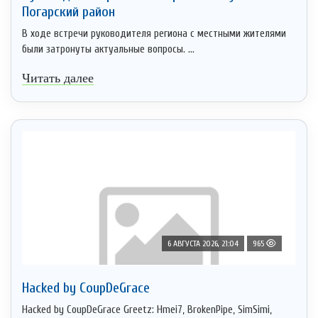
Погарский район
В ходе встречи руководителя региона с местными жителями
были затронуты актуальные вопросы. ...
Читать далее
6 АВГУСТА 2026, 21:04
965
Hacked by CoupDeGrace
Hacked by CoupDeGrace Greetz: Hmei7, BrokenPipe, SimSimi,