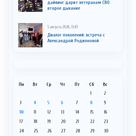
дайвинг дарит ветеранам СВО
второе дыхание
5 августа 2026, 11:43
Диалог поколений: встреча с
Александрой Родионовой
Пн
Вт
Ср
Чт
Пт
Сб
Вс
1
2
3
4
5
6
7
8
9
10
11
12
13
14
15
16
17
18
19
20
21
22
23
24
25
26
27
28
29
30