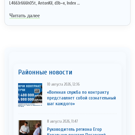
L4663r666h05t, AntonKil, d3b~x, Index ...
Читать далее
Районные новости
10 августа 2026, 12:36
«Военная служба по контракту
представляет собой сознательный
шаг каждого»
8 августа 2026, 11:47
Руководитель региона Егор
Ковальчук посетил Погарский