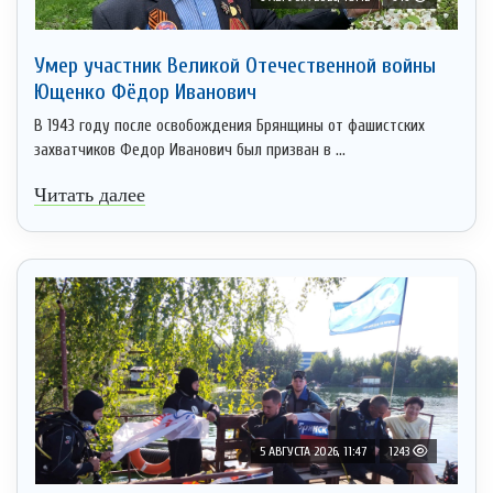
Умер участник Великой Отечественной войны
Ющенко Фёдор Иванович
В 1943 году после освобождения Брянщины от фашистских
захватчиков Федор Иванович был призван в ...
Читать далее
5 АВГУСТА 2026, 11:47
1243