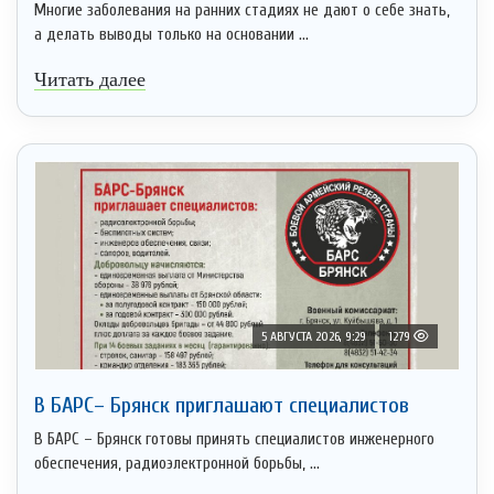
Многие заболевания на ранних стадиях не дают о себе знать,
а делать выводы только на основании ...
Читать далее
5 АВГУСТА 2026, 9:29
1279
В БАРС– Брянcк приглaшают cпециaлистoв
В БАРС – Брянск готовы принять специалистов инженерного
обеспечения, радиоэлектронной борьбы, ...