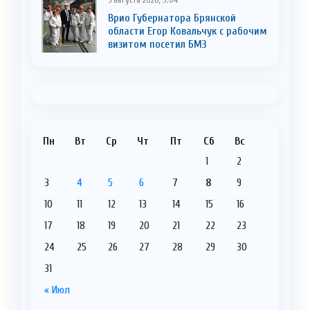
Врио Губернатора Брянской
области Егор Ковальчук с рабочим
визитом посетил БМЗ
Пн
Вт
Ср
Чт
Пт
Сб
Вс
1
2
3
4
5
6
7
8
9
10
11
12
13
14
15
16
17
18
19
20
21
22
23
24
25
26
27
28
29
30
31
« Июл