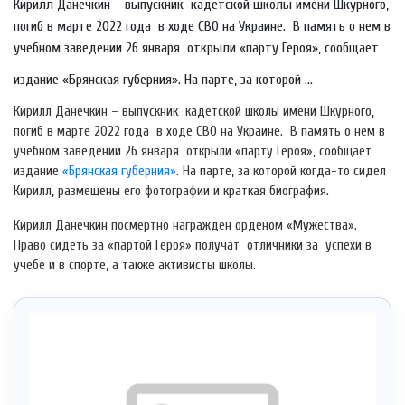
Кирилл Данечкин – выпускник кадетской школы имени Шкурного,
погиб в марте 2022 года в ходе СВО на Украине. В память о нем в
учебном заведении 26 января открыли «парту Героя», сообщает
издание «Брянская губерния». На парте, за которой ...
Кирилл Данечкин – выпускник кадетской школы имени Шкурного,
погиб в марте 2022 года в ходе СВО на Украине. В память о нем в
учебном заведении 26 января открыли «парту Героя», сообщает
издание
«Брянская губерния»
. На парте, за которой когда-то сидел
Кирилл, размещены его фотографии и краткая биография.
Кирилл Данечкин посмертно награжден орденом «Мужества».
Право сидеть за «партой Героя» получат отличники за успехи в
учебе и в спорте, а также активисты школы.