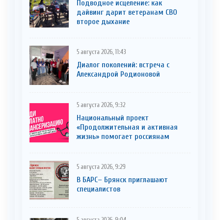
Подводное исцеление: как
дайвинг дарит ветеранам СВО
второе дыхание
5 августа 2026, 11:43
Диалог поколений: встреча с
Александрой Родионовой
5 августа 2026, 9:32
Национальный проект
«Продолжительная и активная
жизнь» помогает россиянам
5 августа 2026, 9:29
В БАРС– Брянcк приглaшают
cпециaлистoв
5 августа 2026, 9:04