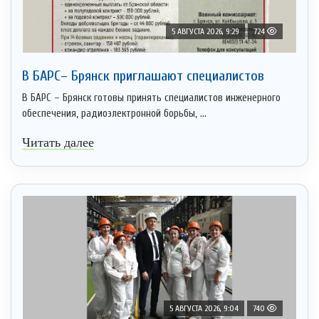
5 АВГУСТА 2026, 9:29
724
В БАРС– Брянcк приглaшают cпециaлистoв
В БАРС – Брянск готовы принять специалистов инженерного
обеспечения, радиоэлектронной борьбы, ...
Читать далее
5 АВГУСТА 2026, 9:04
740