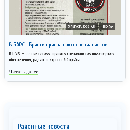
5 АВГУСТА 2026, 9:29
1180
В БАРС– Брянcк приглaшают cпециaлистoв
В БАРС – Брянск готовы принять специалистов инженерного
обеспечения, радиоэлектронной борьбы, ...
Читать далее
Районные новости