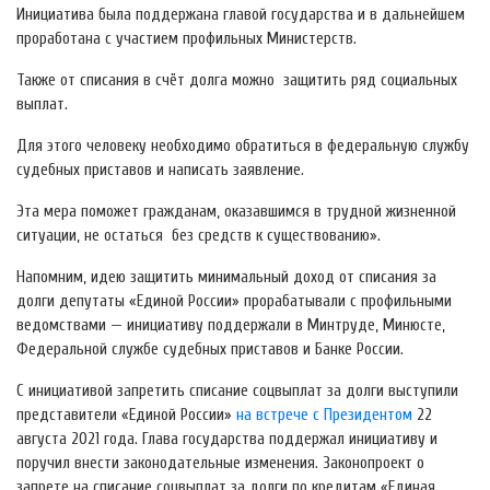
Инициатива была поддержана главой государства и в дальнейшем
проработана с участием профильных Министерств.
Также от списания в счёт долга можно защитить ряд социальных
выплат.
Для этого человеку необходимо обратиться в федеральную службу
судебных приставов и написать заявление.
Эта мера поможет гражданам, оказавшимся в трудной жизненной
ситуации, не остаться без средств к существованию».
Напомним, идею защитить минимальный доход от списания за
долги депутаты «Единой России» прорабатывали с профильными
ведомствами — инициативу поддержали в Минтруде, Минюсте,
Федеральной службе судебных приставов и Банке России.
С инициативой запретить списание соцвыплат за долги выступили
представители «Единой России»
на встрече с Президентом
22
августа 2021 года. Глава государства поддержал инициативу и
поручил внести законодательные изменения. Законопроект о
запрете на списание соцвыплат за долги по кредитам «Единая