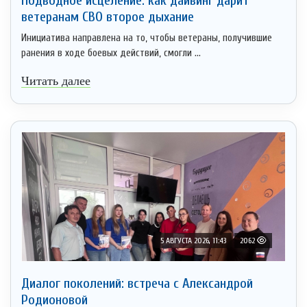
Подводное исцеление: как дайвинг дарит
ветеранам СВО второе дыхание
Инициатива направлена на то, чтобы ветераны, получившие
ранения в ходе боевых действий, смогли ...
Читать далее
5 АВГУСТА 2026, 11:43
2062
Диалог поколений: встреча с Александрой
Родионовой