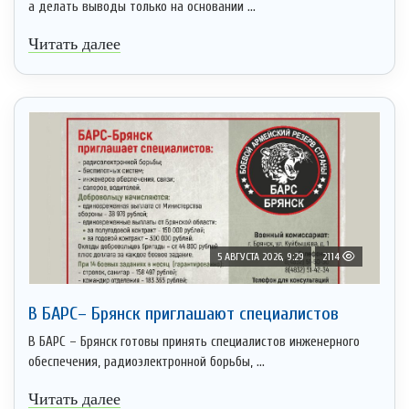
а делать выводы только на основании ...
Читать далее
5 АВГУСТА 2026, 9:29
2114
В БАРС– Брянcк приглaшают cпециaлистoв
В БАРС – Брянск готовы принять специалистов инженерного
обеспечения, радиоэлектронной борьбы, ...
Читать далее