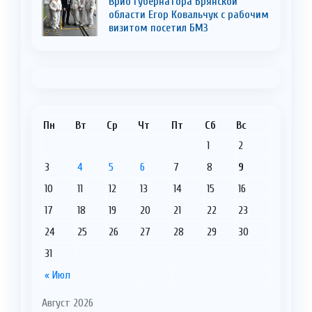
Врио Губернатора Брянской
области Егор Ковальчук с рабочим
визитом посетил БМЗ
Пн
Вт
Ср
Чт
Пт
Сб
Вс
1
2
3
4
5
6
7
8
9
10
11
12
13
14
15
16
17
18
19
20
21
22
23
24
25
26
27
28
29
30
31
« Июл
Август 2026