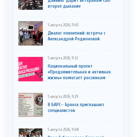
дайвинг дарит ветеранам СВО
второе дыхание
5 августа 2026, 11:43
Диалог поколений: встреча с
Александрой Родионовой
5 августа 2026, 9:32
Национальный проект
«Продолжительная и активная
жизнь» помогает россиянам
5 августа 2026, 9:29
В БАРС– Брянcк приглaшают
cпециaлистoв
5 августа 2026, 9:04