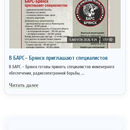
5 АВГУСТА 2026, 9:29
1717
В БАРС– Брянcк приглaшают cпециaлистoв
В БАРС – Брянск готовы принять специалистов инженерного
обеспечения, радиоэлектронной борьбы, ...
Читать далее