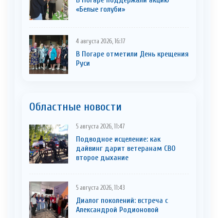
В Погаре поддержали акцию
«Белые голуби»
4 августа 2026, 16:17
В Погаре отметили День крещения
Руси
Областные новости
5 августа 2026, 11:47
Подводное исцеление: как
дайвинг дарит ветеранам СВО
второе дыхание
5 августа 2026, 11:43
Диалог поколений: встреча с
Александрой Родионовой