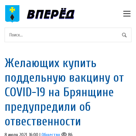
Желающих купить
поддельную вакцину от
COVID-19 на Брянщине
предупредили об
отвественности
8 июля 2021, 16:00 |
Общество
86