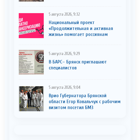
5 августа 2026, 9:32
Национальный проект
«Продолжительная и активная
жизнь» помогает россиянам
5 августа 2026, 9:29
В БАРС– Брянcк приглaшают
cпециaлистoв
5 августа 2026, 9:04
Врио Губернатора Брянской
области Егор Ковальчук с рабочим
визитом посетил БМЗ