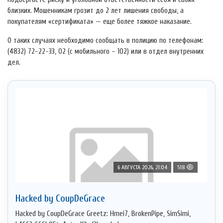
близких. Мошенникам грозит до 2 лет лишения свободы, а
покупателям «сертификата» — еще более тяжкое наказание.
О таких случаях необходимо сообщать в полицию по телефонам:
(4832) 72-22-33, 02 (с мобильного – 102) или в отдел внутренних
дел.
6 АВГУСТА 2026, 21:04
518
Hacked by CoupDeGrace
Hacked by CoupDeGrace Greetz: Hmei7, BrokenPipe, SimSimi,