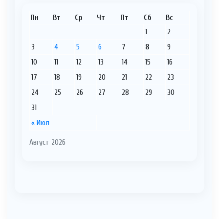
Пн
Вт
Ср
Чт
Пт
Сб
Вс
1
2
3
4
5
6
7
8
9
10
11
12
13
14
15
16
17
18
19
20
21
22
23
24
25
26
27
28
29
30
31
« Июл
Август 2026