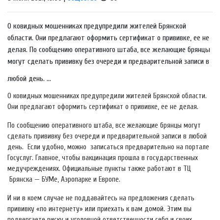
О ковидных мошенниках предупредили жителей Брянской
области. Они предлагают оформить сертификат о прививке, ее не
делая. По сообщению оперативного штаба, все желающие брянцы
могут сделать прививку без очереди и предварительной записи в
любой день. ...
О ковидных мошенниках предупредили жителей Брянской области.
Они предлагают оформить сертификат о прививке, ее не делая.
По сообщению оперативного штаба, все желающие брянцы могут
сделать прививку без очереди и предварительной записи в любой
день. Если удобно, можно записаться предварительно на портале
Госуслуг. Главное, чтобы вакцинация прошла в государственных
медучреждениях. Официальные пункты также работают в ТЦ
Брянска — БУМе, Аэропарке и Европе.
И ни в коем случае не поддавайтесь на предложения сделать
прививку «по интернету» или приехать к вам домой. Этим вы
подвергаете риску и уголовной ответственности себя и своих