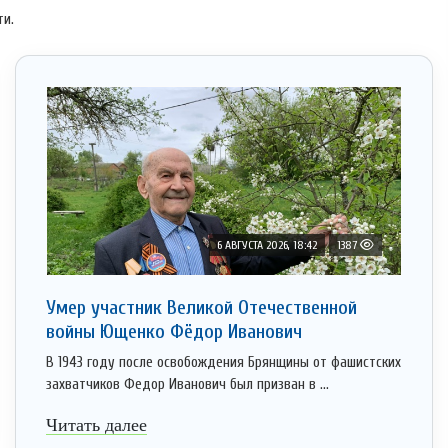
ти.
6 АВГУСТА 2026, 18:42
1387
Умер участник Великой Отечественной
войны Ющенко Фёдор Иванович
В 1943 году после освобождения Брянщины от фашистских
захватчиков Федор Иванович был призван в ...
Читать далее