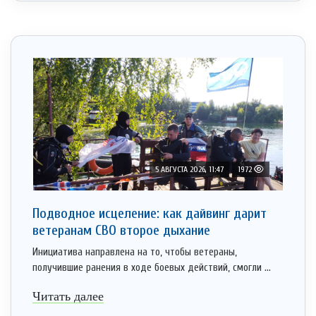
5 АВГУСТА 2026, 11:47
1972
Подводное исцеление: как дайвинг дарит
ветеранам СВО второе дыхание
Инициатива направлена на то, чтобы ветераны,
получившие ранения в ходе боевых действий, смогли ...
Читать далее