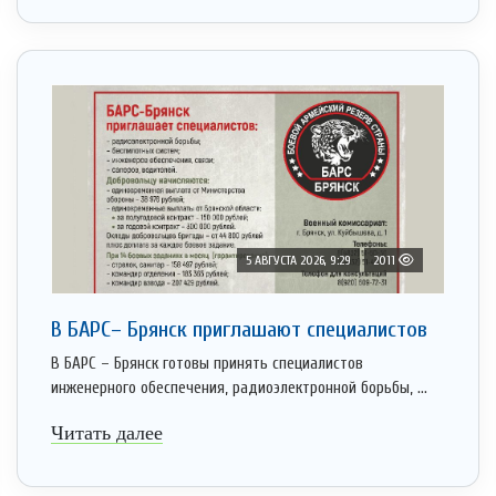
5 АВГУСТА 2026, 9:29
2011
В БАРС– Брянcк приглaшают cпециaлистoв
В БАРС – Брянск готовы принять специалистов
инженерного обеспечения, радиоэлектронной борьбы, ...
Читать далее