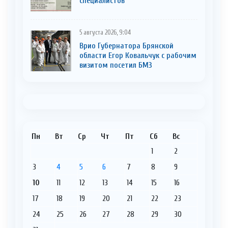
cпециaлистoв
5 августа 2026, 9:04
Врио Губернатора Брянской
области Егор Ковальчук с рабочим
визитом посетил БМЗ
Пн
Вт
Ср
Чт
Пт
Сб
Вс
1
2
3
4
5
6
7
8
9
10
11
12
13
14
15
16
17
18
19
20
21
22
23
24
25
26
27
28
29
30