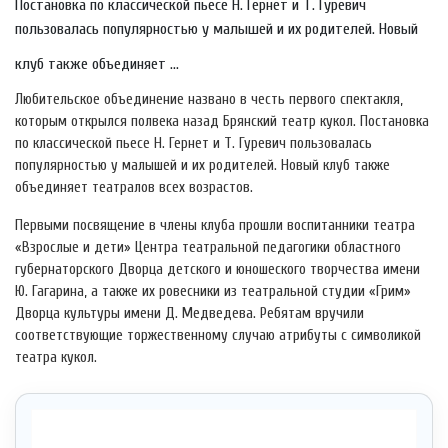
Постановка по классической пьесе Н. Гернет и Т. Гуревич
пользовалась популярностью у малышей и их родителей. Новый
клуб также объединяет ...
Любительское объединение названо в честь первого спектакля,
которым открылся полвека назад Брянский театр кукол
. Постановка
по классической пьесе Н. Гернет и Т. Гуревич пользовалась
популярностью у малышей и их родителей. Новый клуб также
объединяет театралов всех возрастов.
Первыми посвящение в члены клуба прошли воспитанники театра
«Взрослые и дети» Центра театральной педагогики областного
губернаторского Дворца детского и юношеского творчества имени
Ю. Гагарина, а также их ровесники из театральной студии «Грим»
Дворца культуры имени Д. Медведева. Ребятам вручили
соответствующие торжественному случаю атрибуты с символикой
театра кукол.