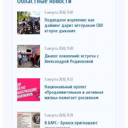
Областные новости
5 августа 2026, 11:47
Подводное исцеление: как
дайвинг дарит ветеранам СВО
второе дыхание
5 августа 2026, 11:43
Диалог поколений: встреча с
Александрой Родионовой
5 августа 2026, 9:32
Национальный проект
«Продолжительная и активная
жизнь» помогает россиянам
5 августа 2026, 9:29
В БАРС– Брянcк приглaшают