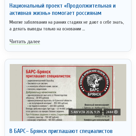
Национальный проект «Продолжительная и
активная жизнь» помогает россиянам
Многие заболевания на ранних стадиях не дают о себе знать,
а делать выводы только на основании ...
Читать далее
5 АВГУСТА 2026, 9:29
2444
В БАРС– Брянcк приглaшают cпециaлистoв