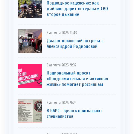
Подводное исцеление: как
дайвинг дарит ветеранам СВО
второе дыхание
5 августа 2026, 11:43
Диалог поколений: встреча с
Александрой Родионовой
5 августа 2026, 9:32
Национальный проект
«Продолжительная и активная
жизнь» помогает россиянам
5 августа 2026, 9:29
В БАРС– Брянcк приглaшают
cпециaлистoв