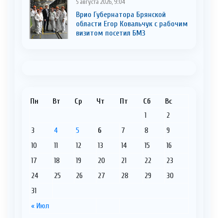
5 августа 2026, 9:04
Врио Губернатора Брянской
области Егор Ковальчук с рабочим
визитом посетил БМЗ
Пн
Вт
Ср
Чт
Пт
Сб
Вс
1
2
3
4
5
6
7
8
9
10
11
12
13
14
15
16
17
18
19
20
21
22
23
24
25
26
27
28
29
30
31
« Июл