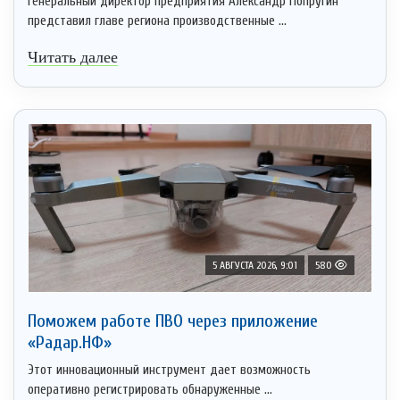
Генеральный директор предприятия Александр Попругин
представил главе региона производственные ...
Читать далее
5 АВГУСТА 2026, 9:01
580
Поможем работе ПВО через приложение
«Радар.НФ»
Этот инновационный инструмент дает возможность
оперативно регистрировать обнаруженные ...