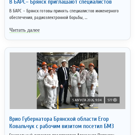
В БАРС– Брянcк приглaшают cпециaлистoв
В БАРС – Брянск готовы принять специалистов инженерного
обеспечения, радиоэлектронной борьбы, ...
Читать далее
5 АВГУСТА 2026, 9:04
577
Врио Губернатора Брянской области Егор
Ковальчук с рабочим визитом посетил БМЗ