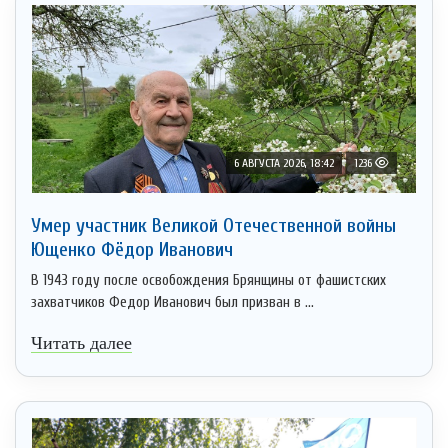
6 АВГУСТА 2026, 18:42
1236
Умер участник Великой Отечественной войны
Ющенко Фёдор Иванович
В 1943 году после освобождения Брянщины от фашистских
захватчиков Федор Иванович был призван в ...
Читать далее