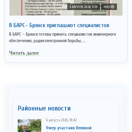
5 АВГУСТА 2026, 9:29
1865
В БАРС– Брянcк приглaшают cпециaлистoв
В БАРС – Брянск готовы принять специалистов инженерного
обеспечения, радиоэлектронной борьбы, ...
Читать далее
Районные новости
6 августа 2026, 18:42
Умер участник Великой