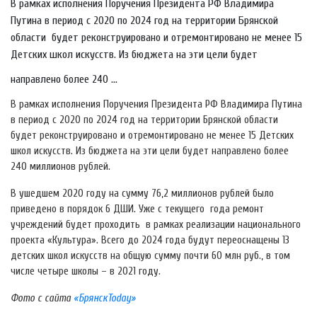
В рамках исполнения Поручения Президента РФ Владимира
Путина в период с 2020 по 2024 год на территории Брянской
области будет реконструировано и отремонтировано не менее 15
Детских школ искусств. Из бюджета на эти цели будет
направлено более 240 ...
В рамках исполнения Поручения Президента РФ Владимира Путина
в период с 2020 по 2024 год на территории Брянской области
будет реконструировано и отремонтировано не менее 15 Детских
школ искусств. Из бюджета на эти цели будет направлено более
240 миллионов рублей.
В ушедшем 2020 году на сумму 76,2 миллионов рублей было
приведено в порядок 6 ДШИ. Уже с текущего года ремонт
учреждений будет проходить в рамках реализации национального
проекта «Культура». Всего до 2024 года будут переоснащены 13
детских школ искусств на общую сумму почти 60 млн руб., в том
числе четыре школы – в 2021 году.
Фото с сайта
«БрянскToday»