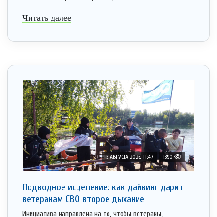
Читать далее
5 АВГУСТА 2026, 11:47
1390
Подводное исцеление: как дайвинг дарит
ветеранам СВО второе дыхание
Инициатива направлена на то, чтобы ветераны,