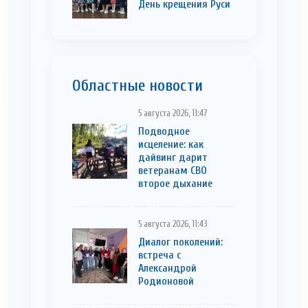
День крещения Руси
Областные новости
5 августа 2026, 11:47
Подводное
исцеление: как
дайвинг дарит
ветеранам СВО
второе дыхание
5 августа 2026, 11:43
Диалог поколений:
встреча с
Александрой
Родионовой