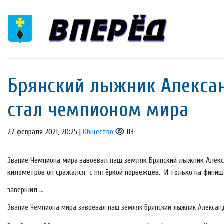
Брянский лыжник Алекса
стал чемпионом мира
27 февраля 2021, 20:25 |
Общество
113
Звание Чемпиона мира завоевал наш земляк Брянский лыжник Алекс
километров он сражался с пятёркой норвежцев. И только на финишн
завершил ...
Звание Чемпиона мира завоевал наш земляк Брянский лыжник Алексан