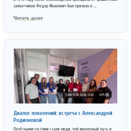
захватчиков Федор Иванович был призван в ...
Читать далее
5 АВГУСТА 2026, 11:43
1375
Диалог поколений: встреча с Александрой
Родионовой
Почётными гостями стали люди, чей жизненный путь и