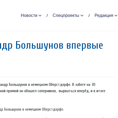
Новости
Спецпроекты
Редакция
ндр Большунов впервые
андр Большунов в немецком Оберстдорфе. В забеге на 30
ой прямой он обошел соперников, вырваться вперёд, и в итоге
др Большунов в немецком Оберстдорфе.