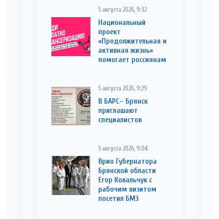
5 августа 2026, 9:32
Национальный
проект
«Продолжительная и
активная жизнь»
помогает россиянам
5 августа 2026, 9:29
В БАРС– Брянcк
приглaшают
cпециaлистoв
5 августа 2026, 9:04
Врио Губернатора
Брянской области
Егор Ковальчук с
рабочим визитом
посетил БМЗ