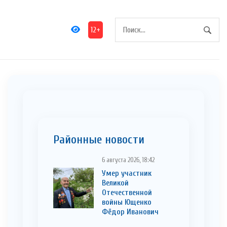
12+
Районные новости
6 августа 2026, 18:42
Умер участник
Великой
Отечественной
войны Ющенко
Фёдор Иванович