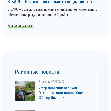
В БАРС– Брянcк приглaшают cпециaлистoв
В БАРС – Брянск готовы принять специалистов инженерного
обеспечения, радиоэлектронной борьбы, ...
Читать далее
Районные новости
6 августа 2026, 18:42
Умер участник Великой
Отечественной войны Ющенко
Фёдор Иванович