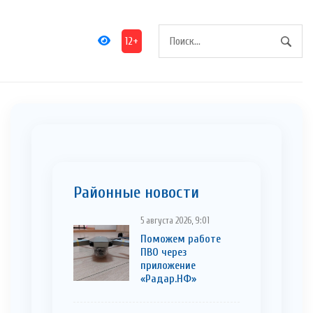
12+
Районные новости
5 августа 2026, 9:01
Поможем работе
ПВО через
приложение
«Радар.НФ»