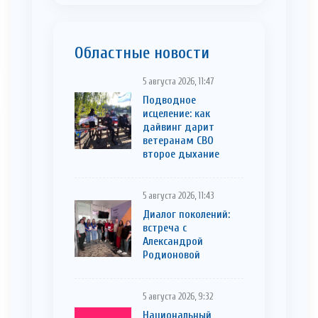
Областные новости
5 августа 2026, 11:47
Подводное
исцеление: как
дайвинг дарит
ветеранам СВО
второе дыхание
5 августа 2026, 11:43
Диалог поколений:
встреча с
Александрой
Родионовой
5 августа 2026, 9:32
Национальный