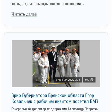
знать, а делать выводы только на основании ...
Читать далее
5 АВГУСТА 2026, 9:04
599
Врио Губернатора Брянской области Егор
Ковальчук с рабочим визитом посетил БМЗ
Генеральный директор предприятия Александр Попругин