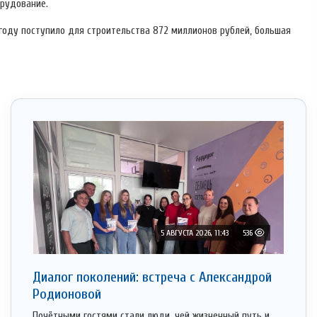
орудование.
году поступило для строительства 872 миллионов рублей, большая
5 АВГУСТА 2026, 11:43
536
Диалог поколений: встреча с Александрой
Родионовой
Почётными гостями стали люди, чей жизненный путь и