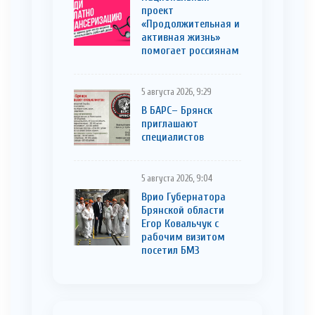
проект
«Продолжительная и
активная жизнь»
помогает россиянам
5 августа 2026, 9:29
В БАРС– Брянcк
приглaшают
cпециaлистoв
5 августа 2026, 9:04
Врио Губернатора
Брянской области
Егор Ковальчук с
рабочим визитом
посетил БМЗ