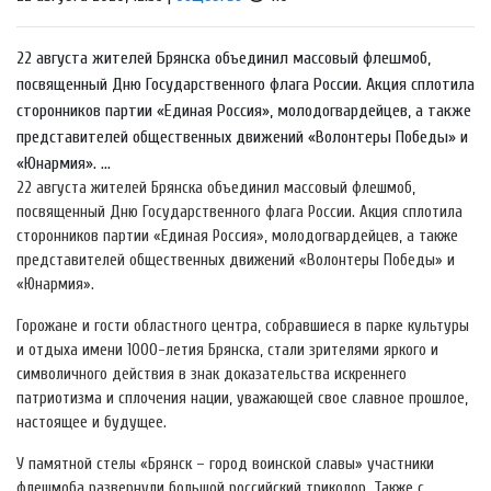
22 августа жителей Брянска объединил массовый флешмоб,
посвященный Дню Государственного флага России. Акция сплотила
сторонников партии «Единая Россия», молодогвардейцев, а также
представителей общественных движений «Волонтеры Победы» и
«Юнармия». ...
22 августа жителей Брянска объединил массовый флешмоб,
посвященный Дню Государственного флага России. Акция сплотила
сторонников партии «Единая Россия», молодогвардейцев, а также
представителей общественных движений «Волонтеры Победы» и
«Юнармия».
Горожане и гости областного центра, собравшиеся в парке культуры
и отдыха имени 1000-летия Брянска, стали зрителями яркого и
символичного действия в знак доказательства искреннего
патриотизма и сплочения нации, уважающей свое славное прошлое,
настоящее и будущее.
У памятной стелы «Брянск – город воинской славы» участники
флешмоба развернули большой российский триколор. Также с