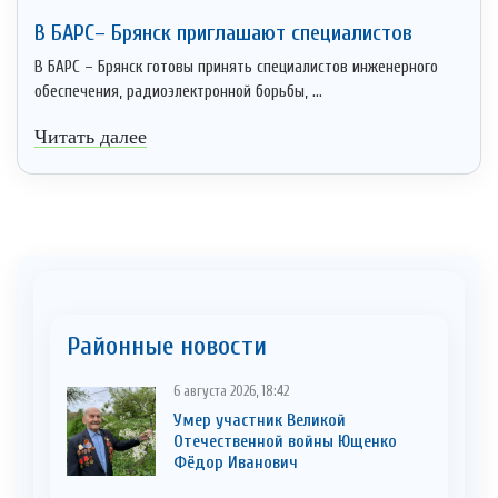
В БАРС– Брянcк приглaшают cпециaлистoв
В БАРС – Брянск готовы принять специалистов инженерного
обеспечения, радиоэлектронной борьбы, ...
Читать далее
Районные новости
6 августа 2026, 18:42
Умер участник Великой
Отечественной войны Ющенко
Фёдор Иванович