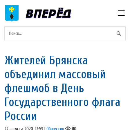
Жителей Брянска
объединил массовый
флешмоб в День
Государственного флага
России
22 августа 2020, 12:59 |
Общество
110