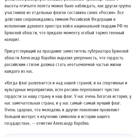
высоты птичьего полета можно было наблюдать, как другая группа
участников из отдельных флагов составила слово «Россия». Все
действия сопровождались гимном Российской Федерации в
исполнении духового оркестра войск национальной гвардии РФ по
Брянской области, что придало моменту особый торжественный
колорит.
Присутствующий на празднике заместитель губернатора Брянской
области Александр Коробко выразил уверенность, что гордость
российским стягом должна стать неотъемлемой частью жизни
каждого из нас.
«Когда флаг развевается и над нашей страной, и на спортивных и
культурных мероприятиях, всех россиян переполняет чувство
гордости за нашу страну и наш флаг. У нас очень богатая история, у
нас замечательная страна, и у нас самый-самый лучший флаг.
Очень здорово, что молодежь и другие поколения проявляют
большой интерес к изучению символов и истории нашего
государства», — отметил Александр Коробко.