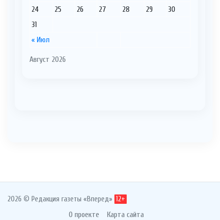
24
25
26
27
28
29
30
31
« Июл
Август 2026
2026 © Редакция газеты «Вперед»
12+
О проекте
Карта сайта