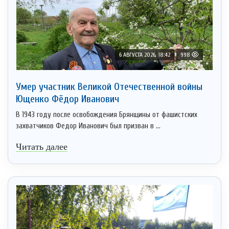
6 АВГУСТА 2026, 18:42
998
Умер участник Великой Отечественной войны
Ющенко Фёдор Иванович
В 1943 году после освобождения Брянщины от фашистских
захватчиков Федор Иванович был призван в ...
Читать далее