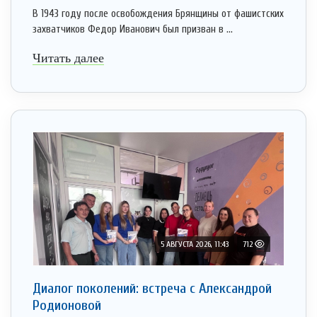
В 1943 году после освобождения Брянщины от фашистских
захватчиков Федор Иванович был призван в ...
Читать далее
5 АВГУСТА 2026, 11:43
712
Диалог поколений: встреча с Александрой
Родионовой