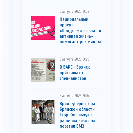
5 августа 2026, 9:32
Национальный
проект
«Продолжительная и
активная жизнь»
помогает россиянам
5 августа 2026, 9:29
В БАРС– Брянcк
приглaшают
cпециaлистoв
5 августа 2026, 9:04
Врио Губернатора
Брянской области
Егор Ковальчук с
рабочим визитом
посетил БМЗ