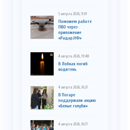
5 августа 2026, 9:01
Поможем работе
ПВО через
приложение
«Радар.НФ»
4 августа 2026, 19:48
В Лобках погиб
водитель
4 августа 2026, 16:21
В Погаре
поддержали акцию
«Белые голуби»
4 августа 2026, 16:17