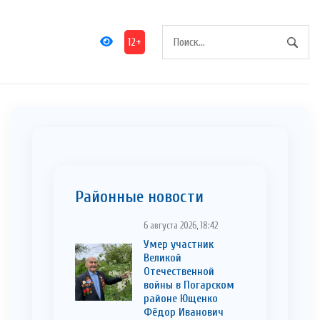
12+
Районные новости
6 августа 2026, 18:42
Умер участник
Великой
Отечественной
войны в Погарском
районе Ющенко
Фёдор Иванович