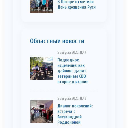
В Погаре отметили
День крещения Руси
Областные новости
5 августа 2026, 11:47
Подводное
исцеление: как
дайвинг дарит
ветеранам СВО
второе дыхание
5 августа 2026, 11:43
Диалог поколений:
встреча с
Александрой
Родионовой