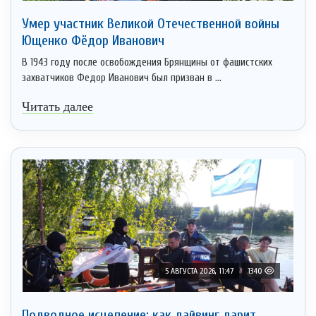
Умер участник Великой Отечественной войны
Ющенко Фёдор Иванович
В 1943 году после освобождения Брянщины от фашистских
захватчиков Федор Иванович был призван в ...
Читать далее
5 АВГУСТА 2026, 11:47
1340
Подводное исцеление: как дайвинг дарит