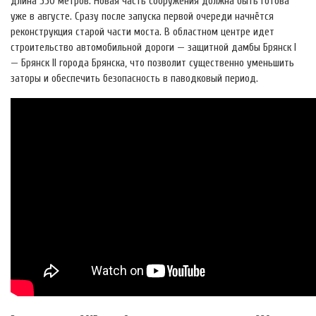
длина 550 метров. Новая часть сооружения должна быть готова
уже в августе. Сразу после запуска первой очереди начнётся
реконструкция старой части моста. В областном центре идет
строительство автомобильной дороги — защитной дамбы Брянск I
— Брянск II города Брянска, что позволит существенно уменьшить
заторы и обеспечить безопасность в паводковый период.