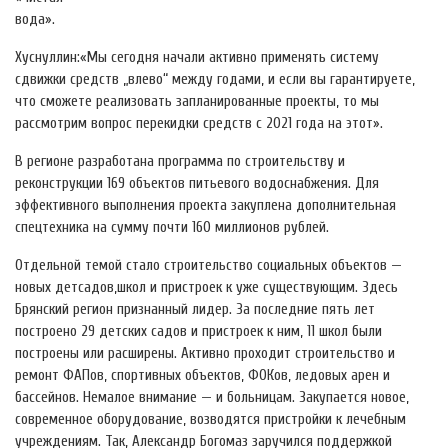
вода».
Хуснуллин:«Мы сегодня начали активно применять систему
сдвижки средств „влево“ между годами, и если вы гарантируете,
что сможете реализовать запланированные проекты, то мы
рассмотрим вопрос перекидки средств с 2021 года на этот».
В регионе разработана программа по строительству и
реконструкции 169 объектов питьевого водоснабжения. Для
эффективного выполнения проекта закуплена дополнительная
спецтехника на сумму почти 160 миллионов рублей.
Отдельной темой стало строительство социальных объектов —
новых детсадов,школ и пристроек к уже существующим. Здесь
Брянский регион признанный лидер. За последние пять лет
построено 29 детских садов и пристроек к ним, 11 школ были
построены или расширены. Активно проходит строительство и
ремонт ФАПов, спортивных объектов, ФОКов, ледовых арен и
бассейнов. Немалое внимание — и больницам. Закупается новое,
современное оборудование, возводятся пристройки к лечебным
учреждениям. Так, Александр Богомаз заручился поддержкой