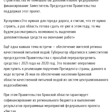
строительства не помешало бы дополнительное федеральное
финансирование Заместитель Председателя Правительства
поддержал этот проект.
Хуснуллин:«Это нужная для города дорога, я считаю, что ее нужно
строить, а раз область готова сдать ее уже в этом году, то мы
будем рассматривать возможность выделения
дополнительных средств на окончание работ»
Ещё одна важная тема встречи — обеспечение жителей региона
качественной питьевой водой. Губернатор обратился к заместителю
председателя Правительства с просьбой перераспределить
средства с 2021 года на 2020 год. Это позволит оперативно
приступить к реализации поручения Президента страны, данного в
ходе встречи 26 мая по обеспечению населения Брянской
области качественной питьевой водой из систем централизованного
водоснабжения.
При этом Правительство Брянской области гарантирует
софинансирование из регионального бюджета и выполнение
результатов программных мероприятий федерального проекта
«Чистая