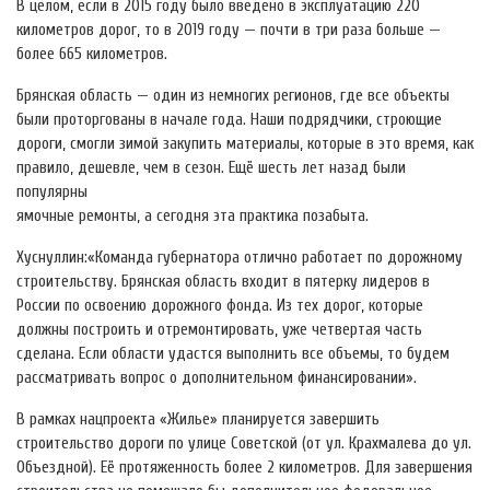
В целом, если в 2015 году было введено в эксплуатацию 220
километров дорог, то в 2019 году — почти в три раза больше —
более 665 километров.
Брянская область — один из немногих регионов, где все объекты
были проторгованы в начале года. Наши подрядчики, строющие
дороги, смогли зимой закупить материалы, которые в это время, как
правило, дешевле, чем в сезон. Ещё шесть лет назад были
популярны
ямочные ремонты, а сегодня эта практика позабыта.
Хуснуллин:«Команда губернатора отлично работает по дорожному
строительству. Брянская область входит в пятерку лидеров в
России по освоению дорожного фонда. Из тех дорог, которые
должны построить и отремонтировать, уже четвертая часть
сделана. Если области удастся выполнить все объемы, то будем
рассматривать вопрос о дополнительном финансировании».
В рамках нацпроекта «Жилье» планируется завершить
строительство дороги по улице Советской (от ул. Крахмалева до ул.
Объездной). Её протяженность более 2 километров. Для завершения