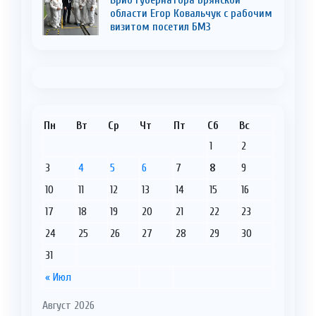
области Егор Ковальчук с рабочим
визитом посетил БМЗ
Пн
Вт
Ср
Чт
Пт
Сб
Вс
1
2
3
4
5
6
7
8
9
10
11
12
13
14
15
16
17
18
19
20
21
22
23
24
25
26
27
28
29
30
31
« Июл
Август 2026