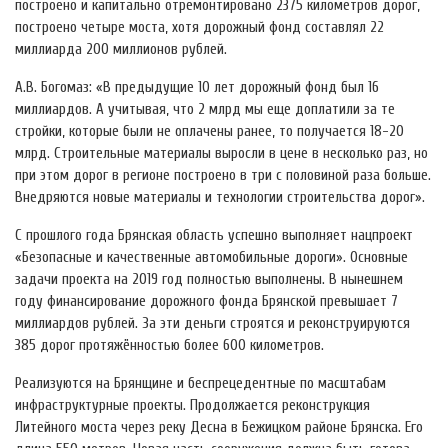
построено и капитально отремонтировано 2375 километров дорог,
построено четыре моста, хотя дорожный фонд составлял 22
миллиарда 200 миллионов рублей.
А.В. Богомаз: «В предыдущие 10 лет дорожный фонд был 16
миллиардов. А учитывая, что 2 млрд мы еще доплатили за те
стройки, которые были не оплачены ранее, то получается 18-20
млрд. Строительные материалы выросли в цене в несколько раз, но
при этом дорог в регионе построено в три с половиной раза больше.
Внедряются новые материалы и технологии строительства дорог».
С прошлого года Брянская область успешно выполняет нацпроект
«Безопасные и качественные автомобильные дороги». Основные
задачи проекта на 2019 год полностью выполнены. В нынешнем
году финансирование дорожного фонда Брянской превышает 7
миллиардов рублей. За эти деньги строятся и реконструируются
385 дорог протяжённостью более 600 километров.
Реализуются на Брянщине и беспрецедентные по масштабам
инфраструктурные проекты. Продолжается реконструкция
Литейного моста через реку Десна в Бежицком районе Брянска. Его