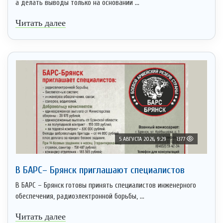
а делать выводы только на основании ...
Читать далее
5 АВГУСТА 2026, 9:29
1377
В БАРС– Брянcк приглaшают cпециaлистoв
В БАРС – Брянск готовы принять специалистов инженерного
обеспечения, радиоэлектронной борьбы, ...
Читать далее