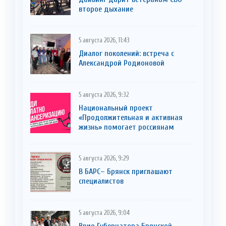
второе дыхание
5 августа 2026, 11:43
Диалог поколений: встреча с
Александрой Родионовой
5 августа 2026, 9:32
Национальный проект
«Продолжительная и активная
жизнь» помогает россиянам
5 августа 2026, 9:29
В БАРС– Брянcк приглaшают
cпециaлистoв
5 августа 2026, 9:04
Врио Губернатора Брянской