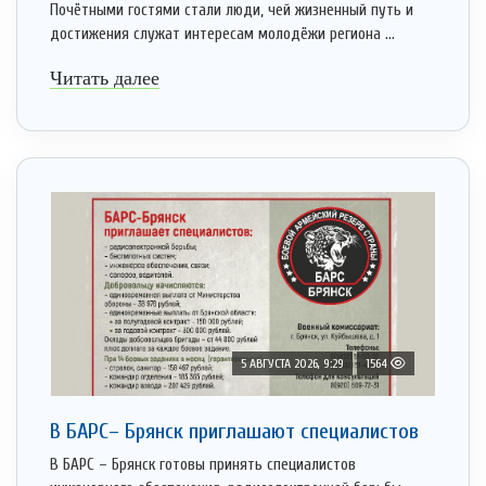
Почётными гостями стали люди, чей жизненный путь и
достижения служат интересам молодёжи региона ...
Читать далее
5 АВГУСТА 2026, 9:29
1564
В БАРС– Брянcк приглaшают cпециaлистoв
В БАРС – Брянск готовы принять специалистов