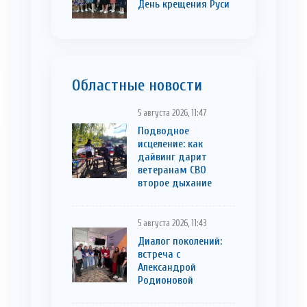
День крещения Руси
Областные новости
5 августа 2026, 11:47
Подводное
исцеление: как
дайвинг дарит
ветеранам СВО
второе дыхание
5 августа 2026, 11:43
Диалог поколений:
встреча с
Александрой
Родионовой