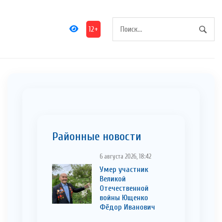
12+
Районные новости
6 августа 2026, 18:42
Умер участник
Великой
Отечественной
войны Ющенко
Фёдор Иванович