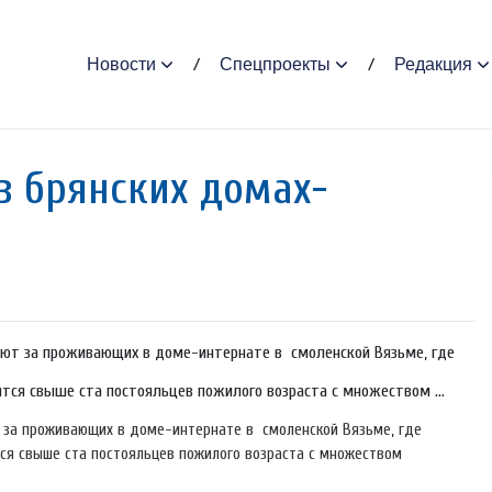
Новости
Спецпроекты
Редакция
в брянских домах-
ают за проживающих в доме-интернате в смоленской Вязьме, где
ятся свыше ста постояльцев пожилого возраста с множеством ...
 за проживающих в доме-интернате в смоленской Вязьме, где
ся свыше ста постояльцев пожилого возраста с множеством