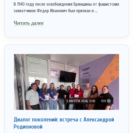
В 1943 году после освобождения Брянщины от фашистских
захватчиков Федор Иванович был призван в ...
Читать далее
5 АВГУСТА 2026, 11:43
1511
Диалог поколений: встреча с Александрой
Родионовой