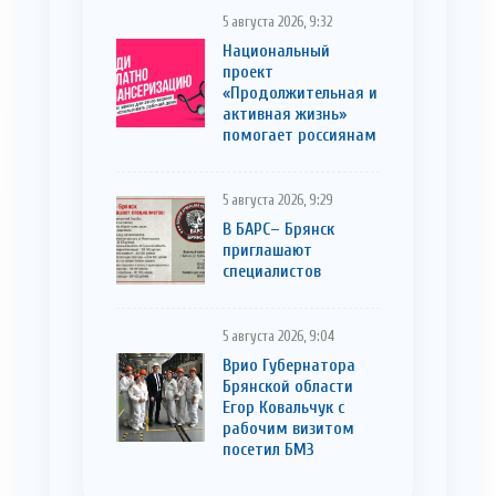
5 августа 2026, 9:32
Национальный
проект
«Продолжительная и
активная жизнь»
помогает россиянам
5 августа 2026, 9:29
В БАРС– Брянcк
приглaшают
cпециaлистoв
5 августа 2026, 9:04
Врио Губернатора
Брянской области
Егор Ковальчук с
рабочим визитом
посетил БМЗ