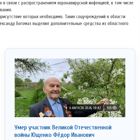
 в связи с распространением коронавирусной инфекцией, в том числе
вания.
присутствие которых необходимо. Таких соцучреждений в области
лександр Богомаз выделил дополнительные средства из областного
6 АВГУСТА 2026, 18:42
935
Умер участник Великой Отечественной
войны Ющенко Фёдор Иванович