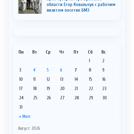
области Егор Ковальчук с рабочим
визитом посетил БМЗ
Пн
Вт
Ср
Чт
Пт
Сб
Вс
1
2
3
4
5
6
7
8
9
10
11
12
13
14
15
16
17
18
19
20
21
22
23
24
25
26
27
28
29
30
31
« Июл
Август 2026