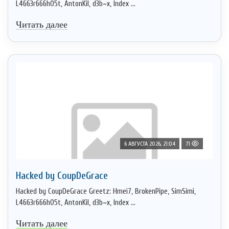
L4663r666h05t, AntonKil, d3b~x, Index ...
Читать далее
6 АВГУСТА 2026, 21:04
71
Hacked by CoupDeGrace
Hacked by CoupDeGrace Greetz: Hmei7, BrokenPipe, SimSimi,
L4663r666h05t, AntonKil, d3b~x, Index ...
Читать далее