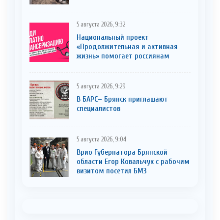
5 августа 2026, 9:32
Национальный проект
«Продолжительная и активная
жизнь» помогает россиянам
5 августа 2026, 9:29
В БАРС– Брянcк приглaшают
cпециaлистoв
5 августа 2026, 9:04
Врио Губернатора Брянской
области Егор Ковальчук с рабочим
визитом посетил БМЗ