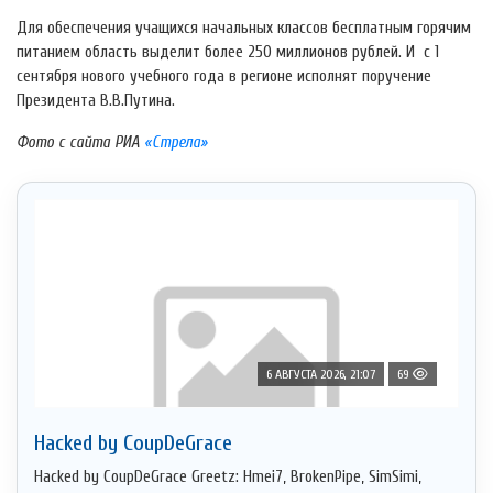
Для обеспечения учащихся начальных классов бесплатным горячим
питанием область выделит более 250 миллионов рублей. И с 1
сентября нового учебного года в регионе исполнят поручение
Президента В.В.Путина.
Фото с сайта РИА
«Стрела»
6 АВГУСТА 2026, 21:07
69
Hacked by CoupDeGrace
Hacked by CoupDeGrace Greetz: Hmei7, BrokenPipe, SimSimi,