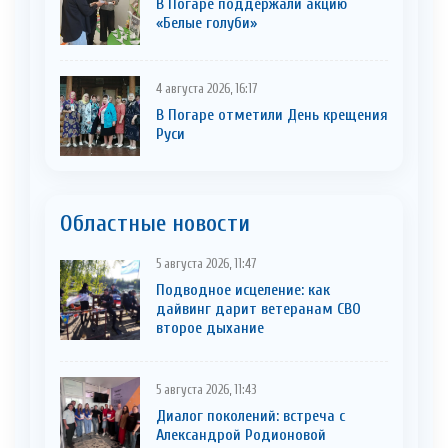
В Погаре поддержали акцию
«Белые голуби»
4 августа 2026, 16:17
В Погаре отметили День крещения
Руси
Областные новости
5 августа 2026, 11:47
Подводное исцеление: как
дайвинг дарит ветеранам СВО
второе дыхание
5 августа 2026, 11:43
Диалог поколений: встреча с
Александрой Родионовой